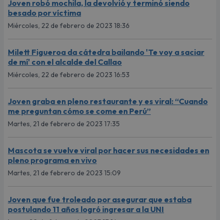
Joven robó mochila, la devolvió y terminó siendo
besado por víctima
Miércoles, 22 de febrero de 2023 18:36
Milett Figueroa da cátedra bailando 'Te voy a saciar
de mí' con el alcalde del Callao
Miércoles, 22 de febrero de 2023 16:53
Joven graba en pleno restaurante y es viral: “Cuando
me preguntan cómo se come en Perú”
Martes, 21 de febrero de 2023 17:35
Mascota se vuelve viral por hacer sus necesidades en
pleno programa en vivo
Martes, 21 de febrero de 2023 15:09
Joven que fue troleado por asegurar que estaba
postulando 11 años logró ingresar a la UNI