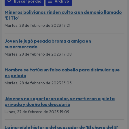
Buscar por día
Archivo
Mineros bolivianos rinden culto a un demonio llamado
‘El Tío’
Martes, 28 de febrero de 2023 17:21
Joven le jugó pesada broma a amiga en
supermercado
Martes, 28 de febrero de 2023 17:08
Hombre se tatúa un falso cabello para disimular que
es pelado
Martes, 28 de febrero de 2023 13:05
Jóvenes no soportaron calor, se metieron a pileta
privada y dueño los descubrió
Lunes, 27 de febrero de 2023 19:09
La increíble historia del acosador de ‘El chavo del 8’