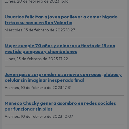
Lunes, 20 de febrero de 2023 13:16
Usuarios felicitan a joven por llevar a comer hígado
frito a su novia en San Valentín
Miércoles, 15 de febrero de 2023 18:27
Mujer cumple 70 años y celebra su fiesta de 15 con
vestido pomposo y chambelanes
Lunes, 13 de febrero de 2023 17:22
Joven quiso sorprender a su novia con rosas, globos y
celular sin imaginar inesperado final
Viernes, 10 de febrero de 2023 17:31
Muñeco Chucky genera asombro en redes sociales
por funcionar sin pilas
Viernes, 10 de febrero de 2023 10:07