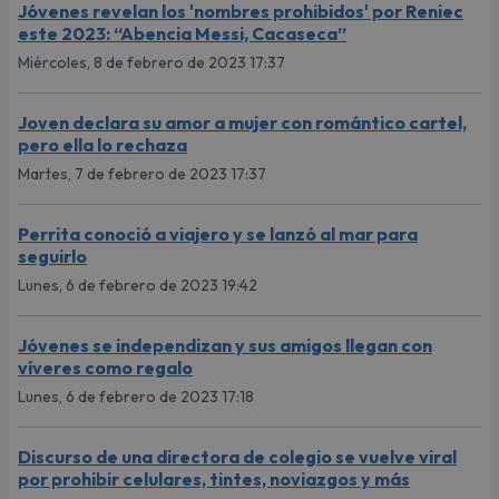
Jóvenes revelan los 'nombres prohibidos' por Reniec
este 2023: “Abencia Messi, Cacaseca”
Miércoles, 8 de febrero de 2023 17:37
Joven declara su amor a mujer con romántico cartel,
pero ella lo rechaza
Martes, 7 de febrero de 2023 17:37
Perrita conoció a viajero y se lanzó al mar para
seguirlo
Lunes, 6 de febrero de 2023 19:42
Jóvenes se independizan y sus amigos llegan con
víveres como regalo
Lunes, 6 de febrero de 2023 17:18
Discurso de una directora de colegio se vuelve viral
por prohibir celulares, tintes, noviazgos y más