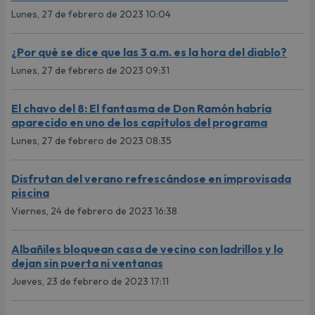
Lunes, 27 de febrero de 2023 10:04
¿Por qué se dice que las 3 a.m. es la hora del diablo?
Lunes, 27 de febrero de 2023 09:31
El chavo del 8: El fantasma de Don Ramón habría
aparecido en uno de los capítulos del programa
Lunes, 27 de febrero de 2023 08:35
Disfrutan del verano refrescándose en improvisada
piscina
Viernes, 24 de febrero de 2023 16:38
Albañiles bloquean casa de vecino con ladrillos y lo
dejan sin puerta ni ventanas
Jueves, 23 de febrero de 2023 17:11