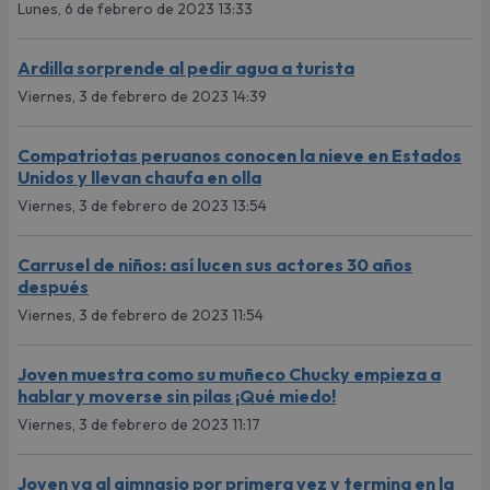
Lunes, 6 de febrero de 2023 13:33
Ardilla sorprende al pedir agua a turista
Viernes, 3 de febrero de 2023 14:39
Compatriotas peruanos conocen la nieve en Estados
Unidos y llevan chaufa en olla
Viernes, 3 de febrero de 2023 13:54
Carrusel de niños: así lucen sus actores 30 años
después
Viernes, 3 de febrero de 2023 11:54
Joven muestra como su muñeco Chucky empieza a
hablar y moverse sin pilas ¡Qué miedo!
Viernes, 3 de febrero de 2023 11:17
Joven va al gimnasio por primera vez y termina en la