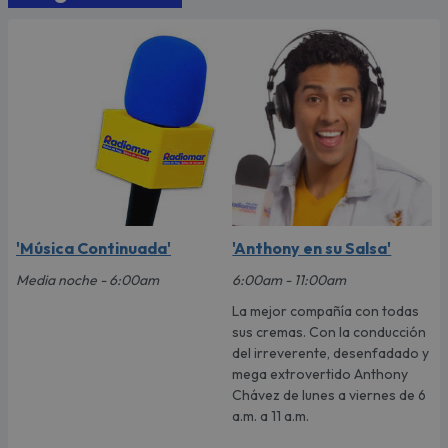
'Música Continuada'
'Anthony en su Salsa'
Media noche - 6:00am
6:00am - 11:00am
La mejor compañía con todas
sus cremas. Con la conducción
del irreverente, desenfadado y
mega extrovertido Anthony
Chávez de lunes a viernes de 6
a.m. a 11 a.m.