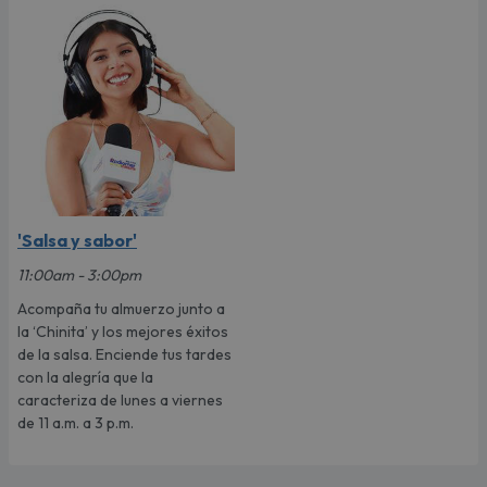
'Salsa y sabor'
11:00am - 3:00pm
Acompaña tu almuerzo junto a
la ‘Chinita’ y los mejores éxitos
de la salsa. Enciende tus tardes
con la alegría que la
caracteriza de lunes a viernes
de 11 a.m. a 3 p.m.