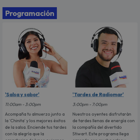
Programación
'Salsa y sabor'
'Tardes de Radiomar'
11:00am - 3:00pm
3:00pm - 7:00pm
Acompaña tu almuerzo junto a
Nuestros oyentes disfrutarán
la ‘Chinita’ y los mejores éxitos
de tardes llenas de energía con
de la salsa. Enciende tus tardes
la compañía del divertido
con la alegría que la
Stiwart. Este programa llega