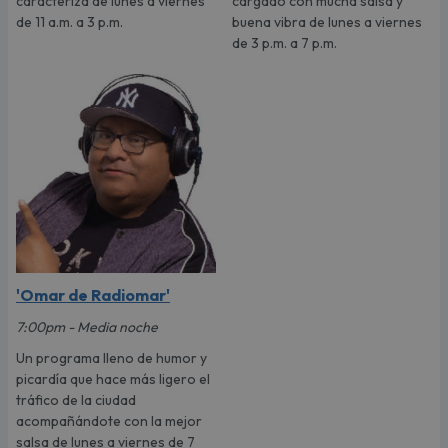
caracteriza de lunes a viernes
cargado con mucha salsa y
de 11 a.m. a 3 p.m.
buena vibra de lunes a viernes
de 3 p.m. a 7 p.m.
'Omar de Radiomar'
7:00pm - Media noche
Un programa lleno de humor y
picardía que hace más ligero el
tráfico de la ciudad
acompañándote con la mejor
salsa de lunes a viernes de 7