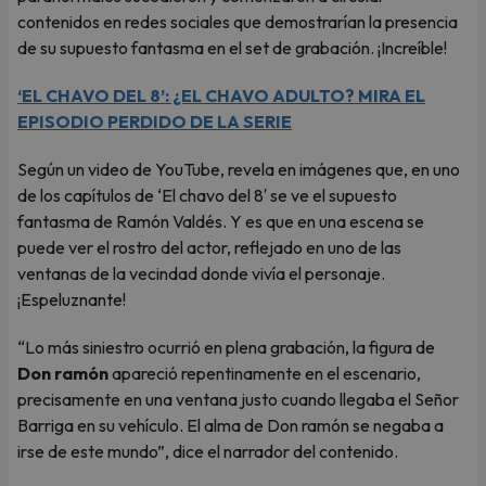
contenidos en redes sociales que demostrarían la presencia
de su supuesto fantasma en el set de grabación. ¡Increíble!
‘EL CHAVO DEL 8’: ¿EL CHAVO ADULTO? MIRA EL
EPISODIO PERDIDO DE LA SERIE
Según un video de YouTube, revela en imágenes que, en uno
de los capítulos de ‘El chavo del 8′ se ve el supuesto
fantasma de Ramón Valdés. Y es que en una escena se
puede ver el rostro del actor, reflejado en uno de las
ventanas de la vecindad donde vivía el personaje.
¡Espeluznante!
“Lo más siniestro ocurrió en plena grabación, la figura de
Don ramón
apareció repentinamente en el escenario,
precisamente en una ventana justo cuando llegaba el Señor
Barriga en su vehículo. El alma de Don ramón se negaba a
irse de este mundo”, dice el narrador del contenido.