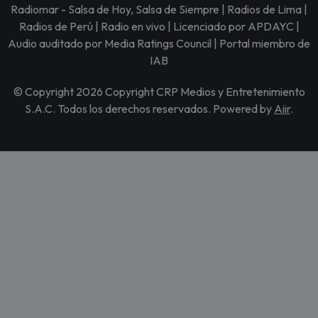
Radiomar - Salsa de Hoy, Salsa de Siempre | Radios de Lima |
Radios de Perú | Radio en vivo | Licenciado por APDAYC |
Audio auditado por Media Ratings Council | Portal miembro de
IAB
© Copyright 2026 Copyright CRP Medios y Entretenimiento
S.A.C. Todos los derechos reservados. Powered by
Aiir
.