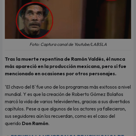
Foto: Captura canal de Youtube/LABSLA
Tras la muerte repentina de Ramón Valdés, él nunca
más apareció en la producción mexicana, pero sí fue
mencionado en ocasiones por otros personajes.
‘El chavo del 8′ fue uno de los programas más exitosos a nivel
mundial. Y es que la creación de Roberto Gómez Bolaños
marcó la vida de varios televidentes, gracias a sus divertidos
capítulos. Pese a que algunos de los actores ya fallecieron,
sus seguidores aún los recuerdan, como es el caso del
querido
Don Ramón
.