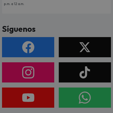
p.m. a 12 a.m.
Síguenos