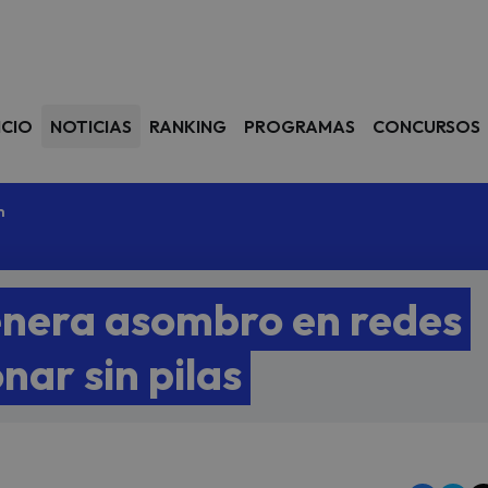
avegación
ICIO
NOTICIAS
RANKING
PROGRAMAS
CONCURSOS
m
nera asombro en redes
nar sin pilas