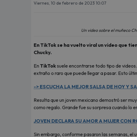
Viernes, 10 de febrero de 2023 10:07
Un video sobre el muñeco Chu
En TikTok se ha vuelto viral un video que 
Chucky.
En
TikTok
suele encontrarse todo tipo de videos
extraño o raro que puede llegar a pasar. Esto últi
-> ESCUCHA LA MEJOR SALSA DE HOY Y SA
Resulta que un joven mexicano demostró ser muy
como regalo. Grande fue su sorpresa cuando lo en
JOVEN DECLARA SU AMOR A MUJER CON R
Sin embargo, conforme pasaron las semanas, el u