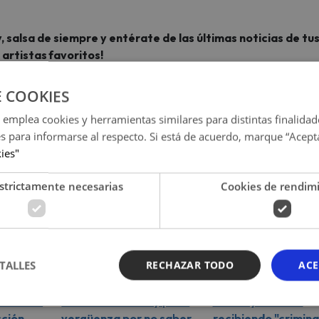
, salsa de siempre y entérate de las últimas noticias de tu
artistas favoritos!
E COOKIES
 emplea cookies y herramientas similares para distintas finalidad
es para informarse al respecto. Si está de acuerdo, marque “Acept
kies"
strictamente necesarias
Cookies de rendim
TALLES
RECHAZAR TODO
ACE
a
Fue a renovar su visa
Jugaba al fútbol co
mera vez
norteamericana y pasó
menor y terminó
cción
vergüenza por no saber
recibiendo "crimina