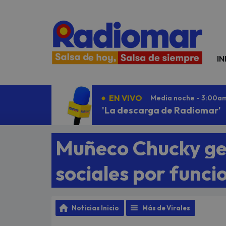
N
IN
EN VIVO
Media noche - 3:00a
'La descarga de Radiomar'
Muñeco Chucky ge
sociales por funcio
Noticias Inicio
Más de Virales