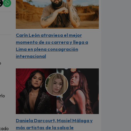
Carín León atraviesa el mejor
momento de su carrera y llega a
Lima en plena consagración
internacional
o
rlo
Daniela Darcourt, Masiel Málaga y
más artistas de la salsa le
icado