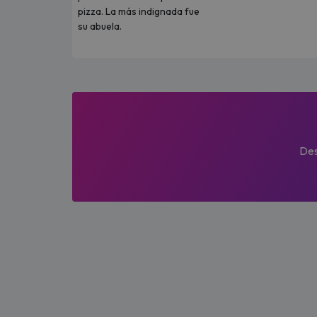
pizza. La más indignada fue
su abuela.
Des