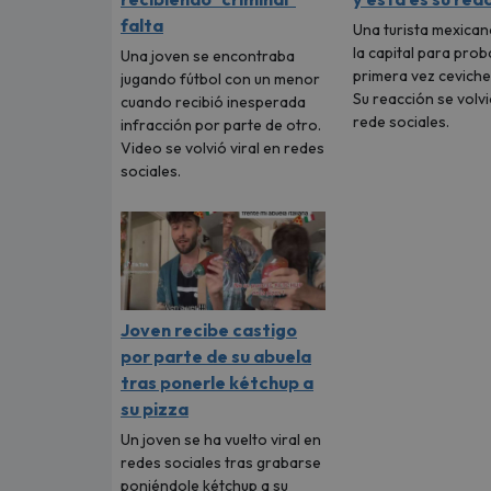
falta
Una turista mexican
la capital para prob
Una joven se encontraba
primera vez cevich
jugando fútbol con un menor
Su reacción se volvi
cuando recibió inesperada
rede sociales.
infracción por parte de otro.
Video se volvió viral en redes
sociales.
Joven recibe castigo
por parte de su abuela
tras ponerle kétchup a
su pizza
Un joven se ha vuelto viral en
redes sociales tras grabarse
poniéndole kétchup a su