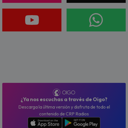
¿Ya nos escuchas a través de Oigo?
Descarga la última versión y disfruta de todo el
contenido de CRP Radios