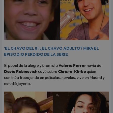
‘EL CHAVO DEL 8’: ¿EL CHAVO ADULTO? MIRA EL
EPISODIO PERDIDO DE LA SERIE
El papel de la alegre y bromista
Valeria Ferrer
novia de
David Rabinovich
cayó sobre
Christel Klitbo
quien
continúa trabajando en películas, novelas, vive en Madrid y
estudió joyería.