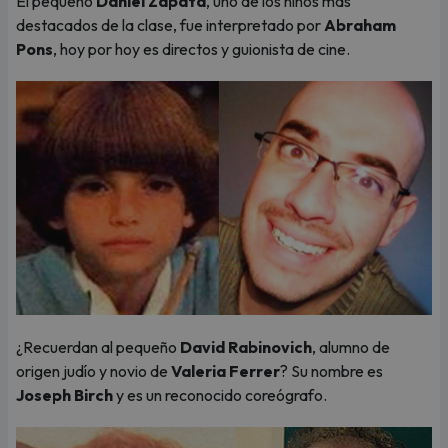
El pequeño
Daniel Zapata
, uno de los niños más
destacados de la clase, fue interpretado por
Abraham
Pons
, hoy por hoy es directos y guionista de cine.
¿Recuerdan al pequeño
David Rabinovich
, alumno de
origen judío y novio de
Valeria Ferrer
? Su nombre es
Joseph Birch
y es un reconocido coreógrafo.