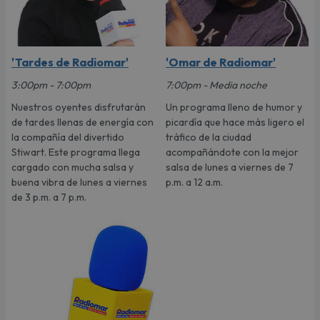
'Tardes de Radiomar'
'Omar de Radiomar'
3:00pm - 7:00pm
7:00pm - Media noche
Nuestros oyentes disfrutarán
Un programa lleno de humor y
de tardes llenas de energía con
picardía que hace más ligero el
la compañía del divertido
tráfico de la ciudad
Stiwart. Este programa llega
acompañándote con la mejor
cargado con mucha salsa y
salsa de lunes a viernes de 7
buena vibra de lunes a viernes
p.m. a 12 a.m.
de 3 p.m. a 7 p.m.