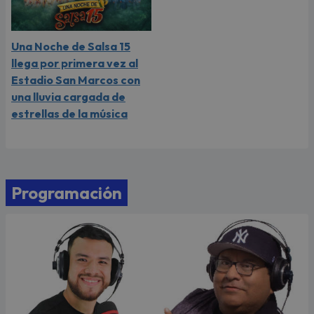
Una Noche de Salsa 15
llega por primera vez al
Estadio San Marcos con
una lluvia cargada de
estrellas de la música
Programación