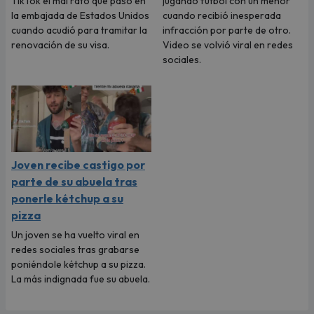
TikTok el mal rato que pasó en
jugando fútbol con un menor
la embajada de Estados Unidos
cuando recibió inesperada
cuando acudió para tramitar la
infracción por parte de otro.
renovación de su visa.
Video se volvió viral en redes
sociales.
Joven recibe castigo por
parte de su abuela tras
ponerle kétchup a su
pizza
Un joven se ha vuelto viral en
redes sociales tras grabarse
poniéndole kétchup a su pizza.
La más indignada fue su abuela.