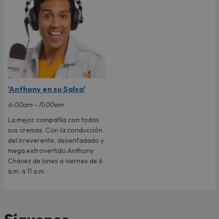
'Anthony en su Salsa'
6:00am - 11:00am
La mejor compañía con todas
sus cremas. Con la conducción
del irreverente, desenfadado y
mega extrovertido Anthony
Chávez de lunes a viernes de 6
a.m. a 11 a.m.