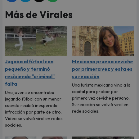
Más de Virales
Jugaba al fútbol con
Mexicana prueba ceviche
pequeño y terminó
por primera vez y esta es
recibiendo "criminal"
su reacción
falta
Una turista mexicano vino a la
capital para probar por
Una joven se encontraba
primera vez ceviche peruano.
jugando fútbol con un menor
Su reacción se volvió viral en
cuando recibió inesperada
rede sociales.
infracción por parte de otro.
Video se volvió viral en redes
sociales.