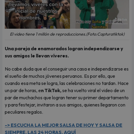
El video tiene 1 millón de reproducciones.(Foto:Capturatiktok)
Una pareja de enamorados logran independizarse y
sus amigos le llevan víveres.
No cabe duda que el conseguir una casa e independizarse es
el sueño de muchos jóvenes peruanos. Es por ello, que
cuando esa meta se logra, las celebraciones no tardan. Hace
un par de horas, e
n TikTok,
se ha vuelto viral el video de un
par de muchachos que logran tener su primer departamento
y para festejar, invitaron a sus amigos, quienes llegaron con
peculiares regalos.
-> ESCUCHA LA MEJOR SALSA DE HOY Y SALSA DE
SIEMPRE, LAS 24 HORAS, AQUÍ