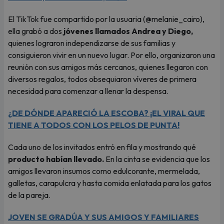
El TikTok fue compartido por la usuaria (@melanie_cairo),
ella grabó a dos
jóvenes llamados Andrea y Diego,
quienes lograron independizarse de sus familias y
consiguieron vivir en un nuevo lugar. Por ello, organizaron una
reunión con sus amigos más cercanos, quienes llegaron con
diversos regalos, todos obsequiaron víveres de primera
necesidad para comenzar a llenar la despensa.
¿DE DÓNDE APARECIÓ LA ESCOBA? ¡EL VIRAL QUE
TIENE A TODOS CON LOS PELOS DE PUNTA!
Cada uno de los invitados entró en fila y mostrando qué
producto habían llevado.
En la cinta se evidencia que los
amigos llevaron insumos como edulcorante, mermelada,
galletas, carapulcra y hasta comida enlatada para los gatos
de la pareja.
JOVEN SE GRADÚA Y SUS AMIGOS Y FAMILIARES