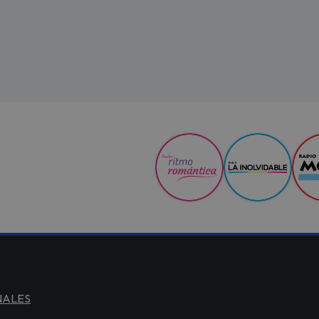
NALES