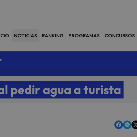
avegación
ICIO
NOTICIAS
RANKING
PROGRAMAS
CONCURSOS
e
al pedir agua a turista