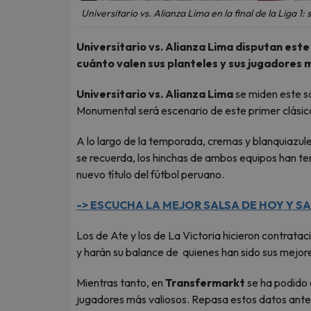
Universitario vs. Alianza Lima en la final de la Liga 1
Universitario vs. Alianza Lima disputan este
cuánto valen sus planteles y sus jugadores 
Universitario vs. Alianza Lima
se miden este sá
Monumental será escenario de este primer clási
A lo largo de la temporada, cremas y blanquiazule
se recuerda, los hinchas de ambos equipos han te
nuevo título del fútbol peruano.
-> ESCUCHA LA MEJOR SALSA DE HOY Y SA
Los de Ate y los de La Victoria hicieron contrata
y harán su balance de quienes han sido sus mejore
Mientras tanto, en
Transfermarkt
se ha podido 
jugadores más valiosos. Repasa estos datos antes