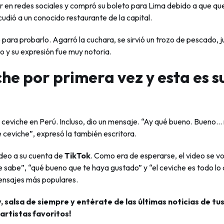
ar en redes sociales y compró su boleto para Lima debido a que qu
acudió a un conocido restaurante de la capital.
para probarlo. Agarró la cuchara, se sirvió un trozo de pescado, j
o y su expresión fue muy notoria.
e por primera vez y esta es s
eviche en Perú. Incluso, dio un mensaje. “Ay qué bueno. Bueno…
 ceviche”, expresó la también escritora.
ideo a su cuenta de
TikTok
. Como era de esperarse, el video se vo
e sabe”, “qué bueno que te haya gustado” y “el ceviche es todo lo
mensajes más populares.
, salsa de siempre y entérate de las últimas noticias de tu
artistas favoritos!