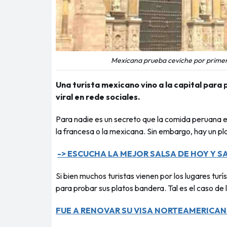
Mexicana prueba ceviche por primera
Una turista mexicano vino a la capital para
viral en rede sociales.
Para nadie es un secreto que la comida peruana e
la francesa o la mexicana. Sin embargo, hay un pl
-> ESCUCHA LA MEJOR SALSA DE HOY Y SA
Si bien muchos turistas vienen por los lugares turí
para probar sus platos bandera. Tal es el caso de
FUE A RENOVAR SU VISA NORTEAMERICAN