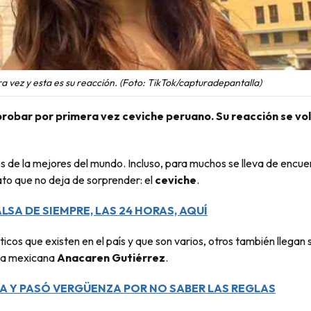
 vez y esta es su reacción. (Foto: TikTok/capturadepantalla)
 probar por primera vez ceviche peruano. Su reacción se vol
s de la mejores del mundo. Incluso, para muchos se lleva de encue
ato que no deja de sorprender: el
ceviche
.
LSA DE SIEMPRE, LAS 24 HORAS, AQUÍ
sticos que existen en el país y que son varios, otros también llegan 
 la mexicana
Anacaren Gutiérrez
.
A Y PASÓ VERGÜENZA POR NO SABER LAS REGLAS