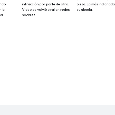
ando
infracción por parte de otro.
pizza. La más indignada
 la
Video se volvió viral en redes
su abuela.
sa.
sociales.