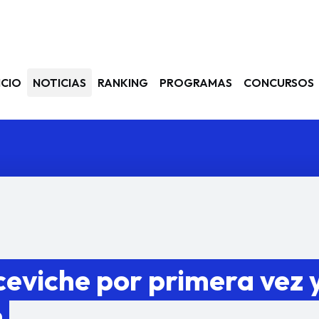
avegación
ICIO
NOTICIAS
RANKING
PROGRAMAS
CONCURSOS
eviche por primera vez 
n