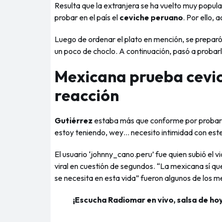
Resulta que la extranjera se ha vuelto muy popul
probar en el país el
ceviche peruano
. Por ello, 
Luego de ordenar el plato en mención, se preparó 
un poco de choclo. A continuación, pasó a probarl
Mexicana prueba cevich
reacción
Gutiérrez
estaba más que conforme por probar c
estoy teniendo, wey… necesito intimidad con este
El usuario ‘johnny_cano.peru’ fue quien subió el v
viral en cuestión de segundos. “La mexicana sí qu
se necesita en esta vida” fueron algunos de los 
¡Escucha Radiomar en vivo, salsa de hoy