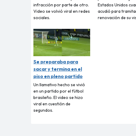
infracción por parte de otro.
Estados Unidos cu
Video se volvió viral en redes
acudió para tramitar
sociales.
renovación de su vi
Se preparaba para
sacar y termina en el
piso en pleno partido
Un llamativo hecho se vivió
en un partido por el fútbol
brasileño. El video se hizo
viral en cuestión de
segundos.