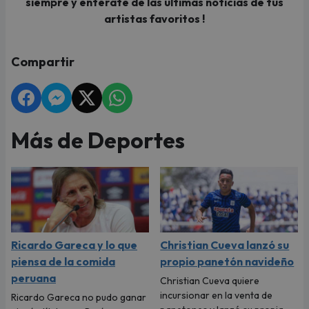
siempre y entérate de las últimas noticias de tus
artistas favoritos
!
Compartir
Más de Deportes
Ricardo Gareca y lo que
Christian Cueva lanzó su
piensa de la comida
propio panetón navideño
peruana
Christian Cueva quiere
incursionar en la venta de
Ricardo Gareca no pudo ganar