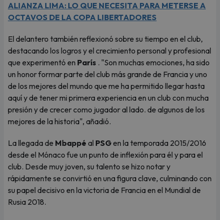
ALIANZA LIMA: LO QUE NECESITA PARA METERSE A
OCTAVOS DE LA COPA LIBERTADORES
El delantero también reflexionó sobre su tiempo en el club,
destacando los logros y el crecimiento personal y profesional
que experimentó en
París
. "Son muchas emociones, ha sido
un honor formar parte del club más grande de Francia y uno
de los mejores del mundo que me ha permitido llegar hasta
aquí y de tener mi primera experiencia en un club con mucha
presión y de crecer como jugador al lado. de algunos de los
mejores de la historia", añadió.
La llegada de
Mbappé
al
PSG
en la temporada 2015/2016
desde el Mónaco fue un punto de inflexión para él y para el
club. Desde muy joven, su talento se hizo notar y
rápidamente se convirtió en una figura clave, culminando con
su papel decisivo en la victoria de Francia en el Mundial de
Rusia 2018.