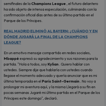
semifinales de la
Champions League
, el futuro delantero
ha sido objeto de intensa especulación, culminando con la
confirmación oficial días antes de su último partido en el
Parque de los Príncipes.
REAL MADRID ELIMINÓ AL BAYERN: ¿CUÁNDO Y EN
DÓNDE JUGARÁ LA FINAL DE LA CHAMPIONS
LEAGUE?
En un emotivo mensaje compartido en redes sociales,
Mbappé
expresó su agradecimiento y sus razones para la
partida. "Hola a todos, soy
Kylian
. Quiero hablar con
ustedes. Siempre dije que hablaría con ustedes cuando
llegase el momento adecuado y quería anunciar que es mi
última temporada en el
Paris Saint-Germain
. No voy a
prolongar mi aventura aquí, y la misma Llegará a su fin en
pocas semanas Jugaré mi último partido en el Parque de los
Príncipes este domingo", declaró.