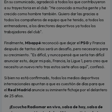
En su comunicado, agradeció a todos los que contribuyeron
a su trayectoria en el club: "He conocido a mucha gente y he
crecido como hombre también. Quiero dar las gracias a
todos los compañeros de equipo que he tenido, a todos los
entrenadores, a los directores deportivos ya todos los
trabajadores del club".
Finalmente,
Mbappé
reconoció que dejar el
PSG
y Francia
después de tantos años será un desafío, pero necesario para
su crecimiento. "Es difícil, y nunca pensé que sería tan difícil
anunciar esto, dejar mi país, Francia, la Ligue 1, pero creo que
necesito un nuevo reto tras estos siete años aquí", confesó.
Si bien no está confirmado, todos los medios deportivos
internacionales apuntan a que es cuestión de días para que
el
Real Madrid
anuncie su inminente fichaje por el delantero
de 25 años.
¡Escucha Radiomar en vivo, salsa de hoy, salsa de