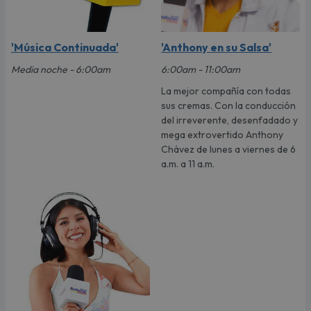
'Música Continuada'
'Anthony en su Salsa'
Media noche - 6:00am
6:00am - 11:00am
La mejor compañía con todas
sus cremas. Con la conducción
del irreverente, desenfadado y
mega extrovertido Anthony
Chávez de lunes a viernes de 6
a.m. a 11 a.m.