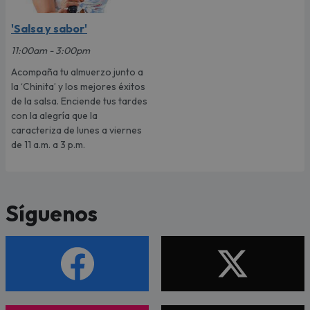
'Salsa y sabor'
11:00am - 3:00pm
Acompaña tu almuerzo junto a
la ‘Chinita’ y los mejores éxitos
de la salsa. Enciende tus tardes
con la alegría que la
caracteriza de lunes a viernes
de 11 a.m. a 3 p.m.
Síguenos