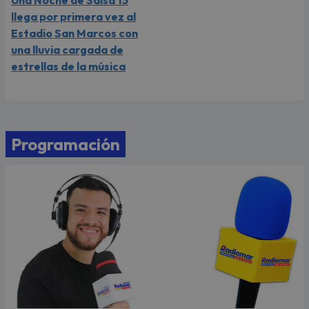
llega por primera vez al
Estadio San Marcos con
una lluvia cargada de
estrellas de la música
Programación