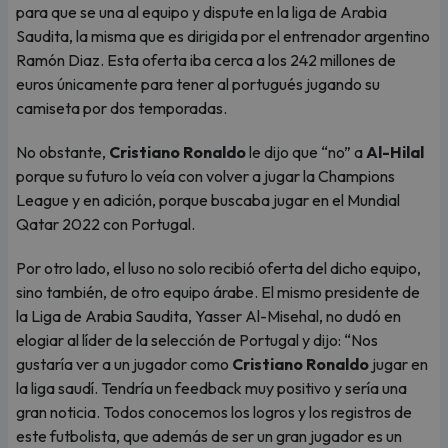
para que se una al equipo y dispute en la liga de Arabia
Saudita, la misma que es dirigida por el entrenador argentino
Ramón Diaz. Esta oferta iba cerca a los 242 millones de
euros únicamente para tener al portugués jugando su
camiseta por dos temporadas.
No obstante,
Cristiano Ronaldo
le dijo que “no” a
Al-Hilal
porque su futuro lo veía con volver a jugar la Champions
League y en adición, porque buscaba jugar en el Mundial
Qatar 2022 con Portugal.
Por otro lado, el luso no solo recibió oferta del dicho equipo,
sino también, de otro equipo árabe. El mismo presidente de
la Liga de Arabia Saudita, Yasser Al-Misehal, no dudó en
elogiar al líder de la selección de Portugal y dijo: “Nos
gustaría ver a un jugador como
Cristiano Ronaldo
jugar en
la liga saudí. Tendría un feedback muy positivo y sería una
gran noticia. Todos conocemos los logros y los registros de
este futbolista, que además de ser un gran jugador es un