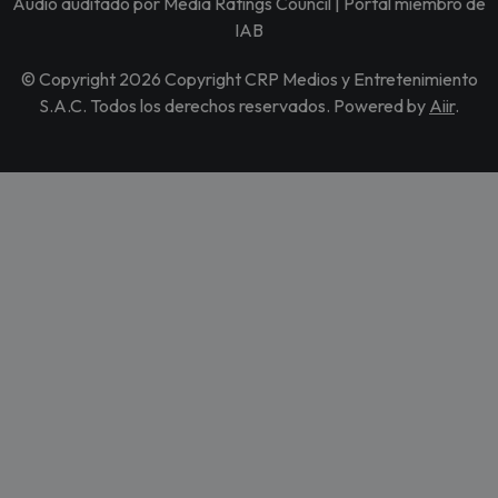
Audio auditado por Media Ratings Council | Portal miembro de
IAB
© Copyright 2026 Copyright CRP Medios y Entretenimiento
S.A.C. Todos los derechos reservados. Powered by
Aiir
.