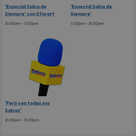
'Especial Salsa de
'Especial Salsa de
Siempre' con Stiwart
Siempre'
8:00am - 1:00pm
1:00pm - 8:00pm
'Perú con todas sus
Salsas'
8:00pm - 9:00pm