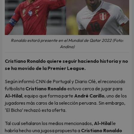
Ronaldo estará presente en el Mundial de Qatar 2022 (Foto:
Andina)
Cristiano Ronaldo quiere seguir haciendo historia y no
se ha movido de la Premier League.
Según informó CNN de Portugal y Diario Olé, el reconocido
futbolista
Cristiano Ronaldo
estuvo cerca de jugar para
Al-Hilal
, equipo que forma parte
André Carillo
, uno de los
jugadores más caros de la selección peruana. Sin embargo,
‘El Bicho’ rechazó esta oferta.
Tal cual señalaron los medios mencionados,
Al-Hilal
le
habría hecho una jugosa propuesta a
Cristiano Ronaldo