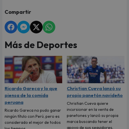
Compartir
Más de Deportes
Ricardo Gareca y lo que
Christian Cueva lanzó su
piensa de la comida
propio panetón navideño
peruana
Christian Cueva quiere
incursionar en la venta de
Ricardo Gareca no pudo ganar
panetones y lanzó su propia
ningún título con Perú, pero es
marca buscando tener el
considerado el mejor de todos
apoyo de sus seguidores.
los tiempos.