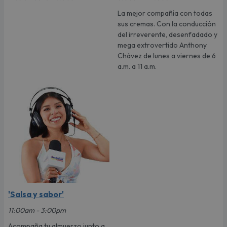
La mejor compañía con todas
sus cremas. Con la conducción
del irreverente, desenfadado y
mega extrovertido Anthony
Chávez de lunes a viernes de 6
a.m. a 11 a.m.
'Salsa y sabor'
11:00am - 3:00pm
Acompaña tu almuerzo junto a