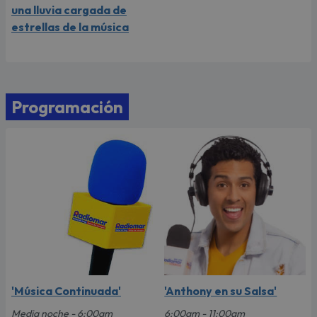
una lluvia cargada de
estrellas de la música
Programación
'Música Continuada'
'Anthony en su Salsa'
Media noche - 6:00am
6:00am - 11:00am