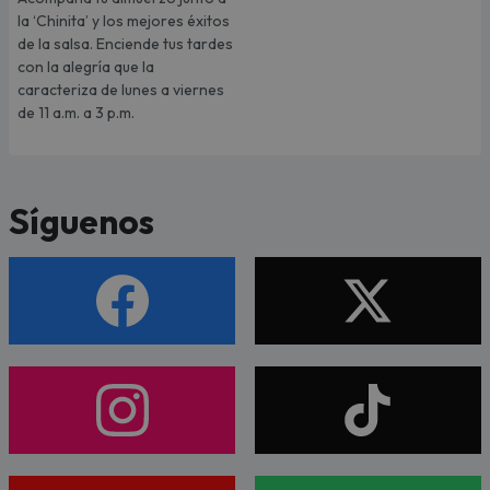
la ‘Chinita’ y los mejores éxitos
de la salsa. Enciende tus tardes
con la alegría que la
caracteriza de lunes a viernes
de 11 a.m. a 3 p.m.
Síguenos