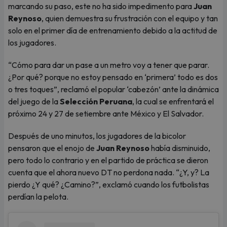
marcando su paso, este no ha sido impedimento para
Juan
Reynoso
, quien demuestra su frustración con el equipo y tan
solo en el primer día de entrenamiento debido a la actitud de
los jugadores.
“Cómo para dar un pase a un metro voy a tener que parar.
¿Por qué? porque no estoy pensado en ‘primera’ todo es dos
o tres toques”, reclamó el popular ‘cabezón’ ante la dinámica
del juego de la
Selección Peruana
, la cual se enfrentará el
próximo 24 y 27 de setiembre ante México y El Salvador.
Después de uno minutos, los jugadores de la bicolor
pensaron que el enojo de
Juan Reynoso
había disminuido,
pero todo lo contrario y en el partido de práctica se dieron
cuenta que el ahora nuevo DT no perdona nada. “¿Y, y? La
pierdo ¿Y qué? ¿Camino?”, exclamó cuando los futbolistas
perdían la pelota.