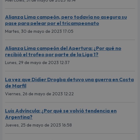
Miércoles, 31 de mayo de 2023 18:14
Alianza Lima campeón, pero todavía no asegura su
pase para pelear por el tricampeonato
Martes, 30 de mayo de 2023 17:05
Alianza Lima campeón del Apertura: ¿Por qué no
recibió el trofeo por parte de la Liga 1?
Lunes, 29 de mayo de 2023 12:37
La vez que Didier Drogba detuvo una guerra en Costa
de Marfil
Viernes, 26 de mayo de 2023 12:22
Luis Advíncula: ¿Por qué se volvió tendencia en
Argentina?
Jueves, 25 de mayo de 2023 16:58