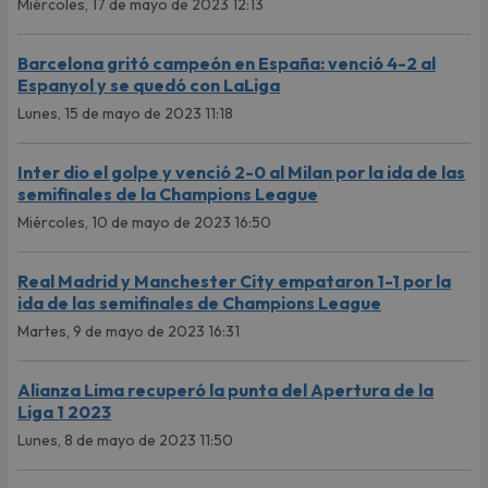
Miércoles, 17 de mayo de 2023 12:13
Barcelona gritó campeón en España: venció 4-2 al
Espanyol y se quedó con LaLiga
Lunes, 15 de mayo de 2023 11:18
Inter dio el golpe y venció 2-0 al Milan por la ida de las
semifinales de la Champions League
Miércoles, 10 de mayo de 2023 16:50
Real Madrid y Manchester City empataron 1-1 por la
ida de las semifinales de Champions League
Martes, 9 de mayo de 2023 16:31
Alianza Lima recuperó la punta del Apertura de la
Liga 1 2023
Lunes, 8 de mayo de 2023 11:50