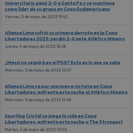
Universitario ganó 2-0 a Santa Fe y se mantiene
como líder de su grupo en Copa Sudamericana
Viernes, 5 de mayo de 2023 19:42
Alianza Lima sufrió su primera derrota en la Copa
Libertadores 2023: perdió 2-0 ante Atlético Mineiro
Jueves, 4 de mayo de 2023 18:28
¿Messi no seguirá en el PSG? Esto es lo que se sabe
Miércoles, 3 de mayo de 2023 16:07
Alianza Lima va por una nueva victoria en Copa
Libertadores: enfrenta esta noche al Atlético Mineiro
Miércoles, 3 de mayo de 2023 14:36
Sporting Cristal se juega la vida en Copa
Libertadores: enfrenta esta noche a The Strongest
Martes, 2 de mayo de 2023 13:02