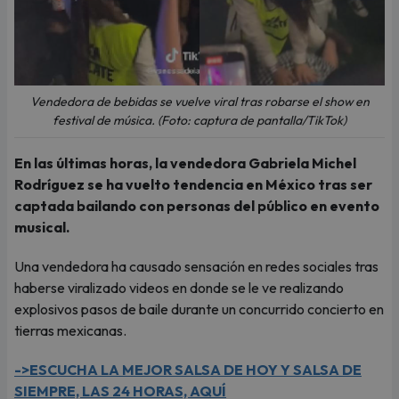
Vendedora de bebidas se vuelve viral tras robarse el show en
festival de música. (Foto: captura de pantalla/TikTok)
En las últimas horas, la vendedora Gabriela Michel
Rodríguez se ha vuelto tendencia en México tras ser
captada bailando con personas del público en evento
musical.
Una vendedora ha causado sensación en redes sociales tras
haberse viralizado videos en donde se le ve realizando
explosivos pasos de baile durante un concurrido concierto en
tierras mexicanas.
->ESCUCHA LA MEJOR SALSA DE HOY Y SALSA DE
SIEMPRE, LAS 24 HORAS, AQUÍ