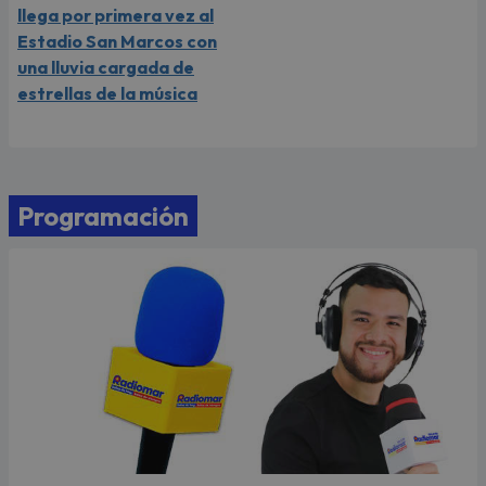
llega por primera vez al
Estadio San Marcos con
una lluvia cargada de
estrellas de la música
Programación