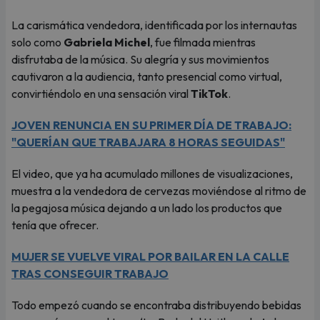
La carismática vendedora, identificada por los internautas
solo como
Gabriela Michel
, fue filmada mientras
disfrutaba de la música. Su alegría y sus movimientos
cautivaron a la audiencia, tanto presencial como virtual,
convirtiéndolo en una sensación viral
TikTok
.
JOVEN RENUNCIA EN SU PRIMER DÍA DE TRABAJO:
"QUERÍAN QUE TRABAJARA 8 HORAS SEGUIDAS"
El video, que ya ha acumulado millones de visualizaciones,
muestra a la vendedora de cervezas moviéndose al ritmo de
la pegajosa música dejando a un lado los productos que
tenía que ofrecer.
MUJER SE VUELVE VIRAL POR BAILAR EN LA CALLE
TRAS CONSEGUIR TRABAJO
Todo empezó cuando se encontraba distribuyendo bebidas