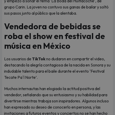
y empezó a sonar el tema ‘La Boda del Huitlacoche’, de
grupo Carin. La joven no contuvo sus ganas de bailar y soltó
sus pasos junto al público que la alentaba.
Vendedora de bebidas se
roba el show en festival de
música en México
Los usuarios de
TikTok
no dudaron en compartir el video,
destacando la alegría contagiosa de la nacida en Sonora y su
indudable talento para el baile durante el evento ‘Festival
Tecate Pa´l Norte’.
Muchos internautas han elogiado la actitud positiva del
vendedor, señalando que su entusiasmo y su habilidad para
divertirse mientras trabaja son inspiradores. Algunos incluso
han expresado su deseo de conocerlo en persona, y las
invitaciones a futuros eventos y conciertos no se han hecho