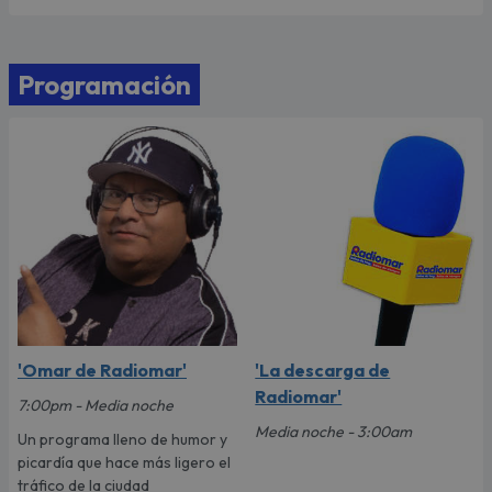
Programación
'Omar de Radiomar'
'La descarga de
Radiomar'
7:00pm - Media noche
Media noche - 3:00am
Un programa lleno de humor y
picardía que hace más ligero el
tráfico de la ciudad