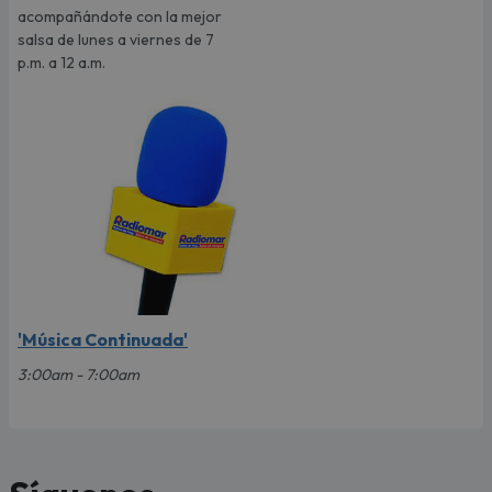
acompañándote con la mejor
salsa de lunes a viernes de 7
p.m. a 12 a.m.
'Música Continuada'
3:00am - 7:00am