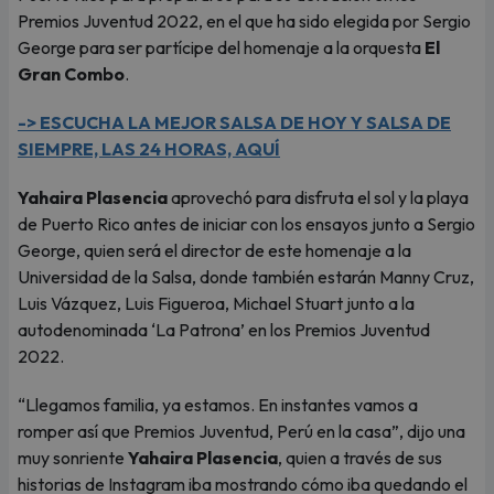
Premios Juventud 2022, en el que ha sido elegida por Sergio
George para ser partícipe del homenaje a la orquesta
El
Gran Combo
.
-> ESCUCHA LA MEJOR SALSA DE HOY Y SALSA DE
SIEMPRE, LAS 24 HORAS, AQUÍ
Yahaira Plasencia
aprovechó para disfruta el sol y la playa
de Puerto Rico antes de iniciar con los ensayos junto a Sergio
George, quien será el director de este homenaje a la
Universidad de la Salsa, donde también estarán Manny Cruz,
Luis Vázquez, Luis Figueroa, Michael Stuart junto a la
autodenominada ‘La Patrona’ en los Premios Juventud
2022.
“Llegamos familia, ya estamos. En instantes vamos a
romper así que Premios Juventud, Perú en la casa”, dijo una
muy sonriente
Yahaira Plasencia
, quien a través de sus
historias de Instagram iba mostrando cómo iba quedando el