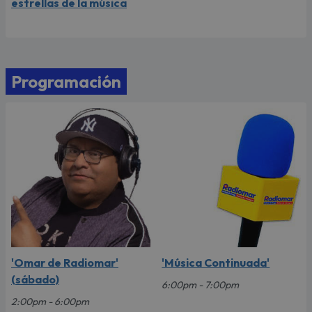
estrellas de la música
Programación
'Omar de Radiomar'
'Música Continuada'
(sábado)
6:00pm - 7:00pm
2:00pm - 6:00pm