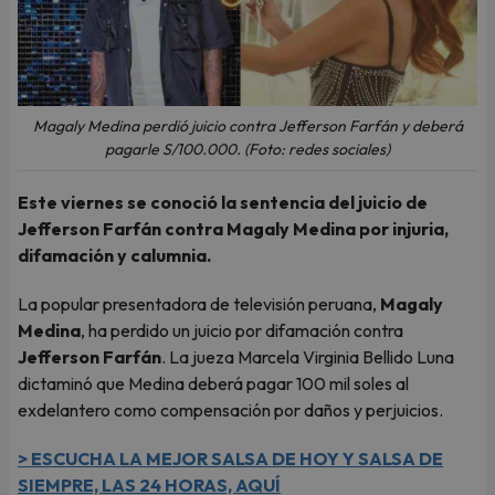
Magaly Medina perdió juicio contra Jefferson Farfán y deberá
pagarle S/100.000. (Foto: redes sociales)
Este viernes se conoció la sentencia del juicio de
Jefferson Farfán contra Magaly Medina por injuria,
difamación y calumnia.
La popular presentadora de televisión peruana,
Magaly
Medina
, ha perdido un juicio por difamación contra
Jefferson Farfán
. La jueza Marcela Virginia Bellido Luna
dictaminó que Medina deberá pagar 100 mil soles al
exdelantero como compensación por daños y perjuicios.
> ESCUCHA LA MEJOR SALSA DE HOY Y SALSA DE
SIEMPRE, LAS 24 HORAS, AQUÍ