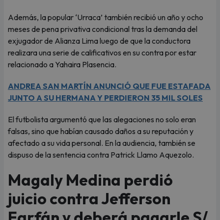
Además, la popular ‘Urraca’ también recibió un año y ocho
meses de pena privativa condicional tras la demanda del
exjugador de Alianza Lima luego de que la conductora
realizara una serie de calificativos en su contra por estar
relacionado a Yahaira Plasencia.
ANDREA SAN MARTÍN ANUNCIÓ QUE FUE ESTAFADA
JUNTO A SU HERMANA Y PERDIERON 35 MIL SOLES
El futbolista argumentó que las alegaciones no solo eran
falsas, sino que habían causado daños a su reputación y
afectado a su vida personal. En la audiencia, también se
dispuso de la sentencia contra Patrick Llamo Aquezolo.
Magaly Medina perdió
juicio contra Jefferson
Farfán y deberá pagarle S/