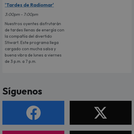
'Tardes de Radiomar'
3:00pm - 7:00pm
Nuestros oyentes disfrutarán
de tardes llenas de energía con
la compañía del divertido
Stiwart. Este programa llega
cargado con mucha salsa y
buena vibra de lunes a viernes
de 3 p.m. a 7 p.m.
Síguenos