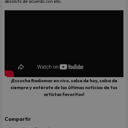
absoluto de acuerdo con ello.
¡Escucha Radiomar en vivo, salsa de hoy, salsa de
siempre y entérate de las últimas noticias de tus
artistas favoritos!
Compartir