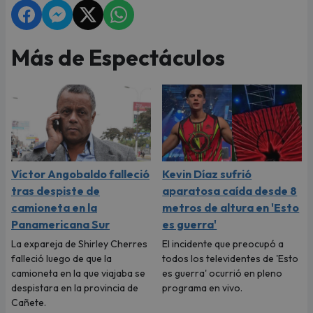
Más de Espectáculos
Víctor Angobaldo falleció
Kevin Díaz sufrió
tras despiste de
aparatosa caída desde 8
camioneta en la
metros de altura en 'Esto
Panamericana Sur
es guerra'
La expareja de Shirley Cherres
El incidente que preocupó a
falleció luego de que la
todos los televidentes de 'Esto
camioneta en la que viajaba se
es guerra' ocurrió en pleno
despistara en la provincia de
programa en vivo.
Cañete.