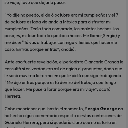
su viaje, tuvo que dejarlo pasar.
“Yo dije no puedo, el de 6 octubre era mi cumpleaños y el 7
de octubre estaba viajando a México para disfrutar mi
cumpleaños. Tenía todo comprado, las maletas hechas, los
pasajes, mi tour todo lo que iba a hacer. Me llama (Sergio) y
me dice: “Tú vas a trabajar conmigo y tienes que hacerme
caso. Entras porque entras”, añadió.
Ante esa fuerte revelación, el periodista Giancarlo Granda le
consultó si en verdad era así de rígido el productor, dado que
le sonó muy fría la forma en que le pidió que siga trabajando.
“Me dijo entras porque está dentro del trabajo que tengo
que hacer. Me puse a llorar porque era mi viaje”, acotó
Herrera.
Cabe mencionar que, hasta el momento, S
ergio George n
o
ha hecho algún comentario respecto a estas confesiones de
Gabriela Herrera, pero sí quedaría claro que no estaría en