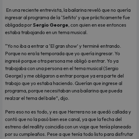
En una reciente entrevista, la bailarina reveló que no quería
ingresar al programa de la ‘Señito’ y que prácticamente fue
obligada por
Sergio George
, con quien en ese entonces
estaba trabajando en un tema musical.
“Yo no iba a entrar a ‘El gran show’ y terminé entrando.
Porque no era la temporada que yo quería ingresar. Yo
ingresé porque otra persona me obligó a entrar. Yo ya
trabajaba con una persona en el tema musical (Sergio
George) y me obligaron a entrar porque ya era parte del
trabajo que yo estaba haciendo. Querían que ingrese al
programa, porque necesitaban una bailarina que pueda
realzar el tema del baile”, dijo.
Pero eso no es todo, y es que Herrera no se quedó callada y
contó que no la pasó bien ese canal, ya que la fecha del
estreno del reallity coincidía con un viaje que tenía planeado
por su cumpleaños. Pese a que tenía todo listo para disfrutar