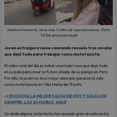
Hasta el momento, tiene más 1 millón de reproducciones. (Foto:
TikTok @maryisnotsad)
Joven extranjera viene causando revuelo tras revelar
que dejó todo para trabajar como mototaxista.
El video viral del día es sobre una mujer rusa que dejó todo
en su país para crear un futuro al lado de su pareja en Perú.
Por ello, la joven no tuvo mejor idea que ganarse la vida
como mototaxista en Villa María del Triunfo.
-> ESCUCHA LA MEJOR SALSA DE HOY Y SALSA DE
SIEMPRE, LAS 24 HORAS, AQUÍ
Sin duda alguna, este hecho ha causado gran revuelo en los