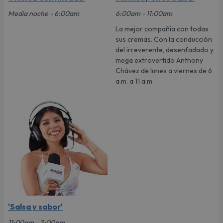
Media noche - 6:00am
6:00am - 11:00am
La mejor compañía con todas
sus cremas. Con la conducción
del irreverente, desenfadado y
mega extrovertido Anthony
Chávez de lunes a viernes de 6
a.m. a 11 a.m.
'Salsa y sabor'
11:00am - 3:00pm