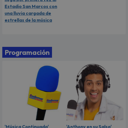
Estadio San Marcos con
una lluvia cargada de
estrellas de la música
Programación
'Música Continuada'
'Anthony en su Salsa'