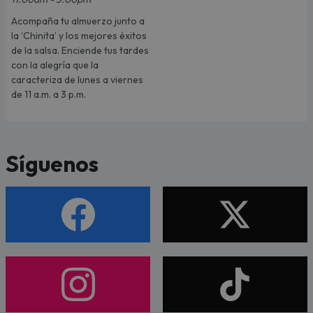
Acompaña tu almuerzo junto a
la ‘Chinita’ y los mejores éxitos
de la salsa. Enciende tus tardes
con la alegría que la
caracteriza de lunes a viernes
de 11 a.m. a 3 p.m.
Síguenos