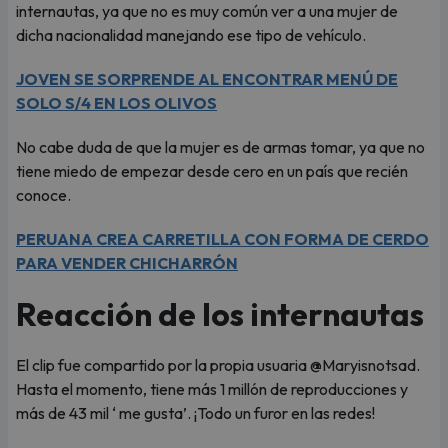
internautas, ya que no es muy común ver a una mujer de
dicha nacionalidad manejando ese tipo de vehículo.
JOVEN SE SORPRENDE AL ENCONTRAR MENÚ DE
SOLO S/4 EN LOS OLIVOS
No cabe duda de que la mujer es de armas tomar, ya que no
tiene miedo de empezar desde cero en un país que recién
conoce.
PERUANA CREA CARRETILLA CON FORMA DE CERDO
PARA VENDER CHICHARRÓN
Reacción de los internautas
El clip fue compartido por la propia usuaria @Maryisnotsad.
Hasta el momento, tiene más 1 millón de reproducciones y
más de 43 mil ‘ me gusta’. ¡Todo un furor en las redes!