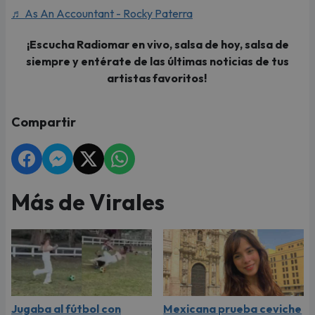
♬ As An Accountant - Rocky Paterra
¡Escucha Radiomar en vivo, salsa de hoy, salsa de
siempre y entérate de las últimas noticias de tus
artistas favoritos!
Compartir
Más de Virales
Jugaba al fútbol con
Mexicana prueba ceviche