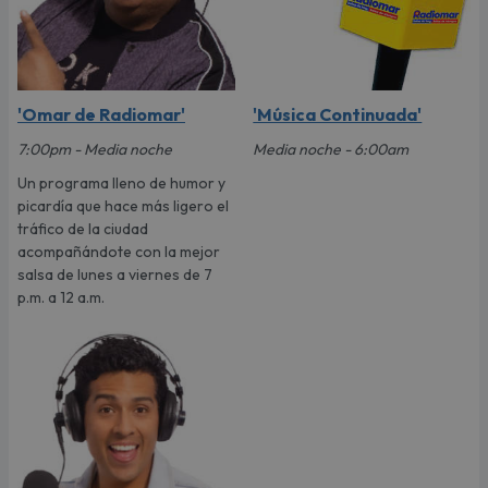
'Omar de Radiomar'
'Música Continuada'
7:00pm - Media noche
Media noche - 6:00am
Un programa lleno de humor y
picardía que hace más ligero el
tráfico de la ciudad
acompañándote con la mejor
salsa de lunes a viernes de 7
p.m. a 12 a.m.