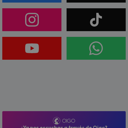
¿Ya nos escuchas a través de Oigo?