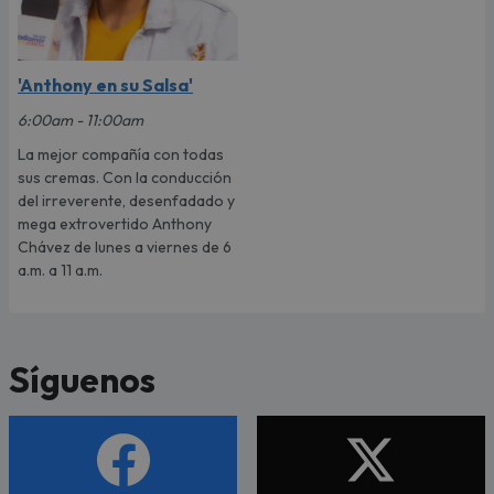
'Anthony en su Salsa'
6:00am - 11:00am
La mejor compañía con todas
sus cremas. Con la conducción
del irreverente, desenfadado y
mega extrovertido Anthony
Chávez de lunes a viernes de 6
a.m. a 11 a.m.
Síguenos