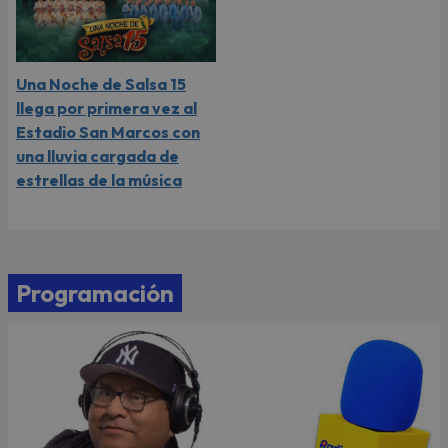
Una Noche de Salsa 15
llega por primera vez al
Estadio San Marcos con
una lluvia cargada de
estrellas de la música
Programación