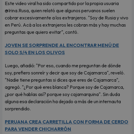
Este video viral ha sido compartido por la propia usuaria
@Irina.Rusa, quien relató que algunos peruanos suelen
cobrar excesivamente a los extranjeros. "Soy de Rusia y vivo
en Perú. Acá a los extranjeros les cobran más y hay muchas
preguntas que quiero evitar", contó.
JOVEN SE SORPRENDE AL ENCONTRAR MENÚ DE
SOLO S/4 EN LOS OLIVOS
Luego, añadió: "Por eso, cuando me preguntan de dónde
soy, prefiero sonreír y decir que soy de Cajamarca", reveló.
"Nadie tiene preguntas si dices que eres de Cajamarca",
agregó. "¿Por qué eres blanca? Porque soy de Cajamarca,
¿por qué hablas así? porque soy cajamarquina". Sin duda
alguna esa declaración ha dejado a más de un internauta
sorprendido.
PERUANA CREA CARRETILLA CON FORMA DE CERDO
PARA VENDER CHICHARRÓN