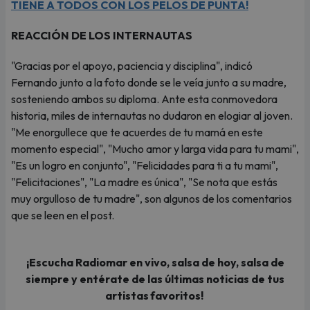
TIENE A TODOS CON LOS PELOS DE PUNTA!
REACCIÓN DE LOS INTERNAUTAS
"Gracias por el apoyo, paciencia y disciplina", indicó
Fernando junto a la foto donde se le veía junto a su madre,
sosteniendo ambos su diploma. Ante esta conmovedora
historia, miles de internautas no dudaron en elogiar al joven.
"Me enorgullece que te acuerdes de tu mamá en este
momento especial", "Mucho amor y larga vida para tu mami",
"Es un logro en conjunto", "Felicidades para ti a tu mami",
"Felicitaciones", "La madre es única", "Se nota que estás
muy orgulloso de tu madre", son algunos de los comentarios
que se leen en el post.
¡Escucha Radiomar en vivo, salsa de hoy, salsa de
siempre y entérate de las últimas noticias de tus
artistas favoritos!