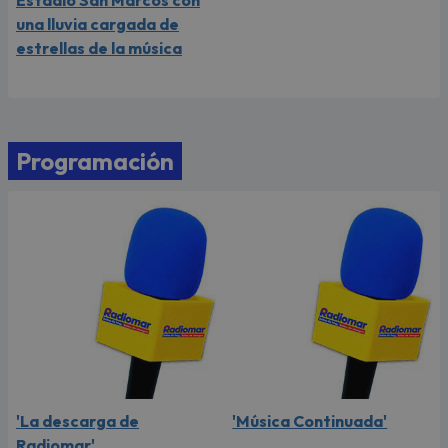
una lluvia cargada de
estrellas de la música
Programación
'La descarga de
'Música Continuada'
Radiomar'