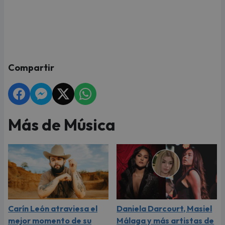
Compartir
Más de Música
Carín León atraviesa el
Daniela Darcourt, Masiel
mejor momento de su
Málaga y más artistas de