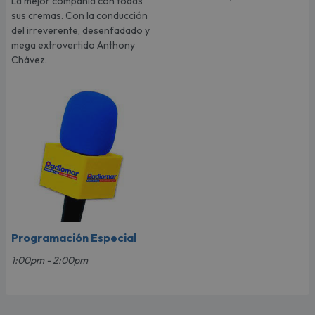
La mejor compañía con todas
sus cremas. Con la conducción
del irreverente, desenfadado y
mega extrovertido Anthony
Chávez.
Programación Especial
1:00pm - 2:00pm