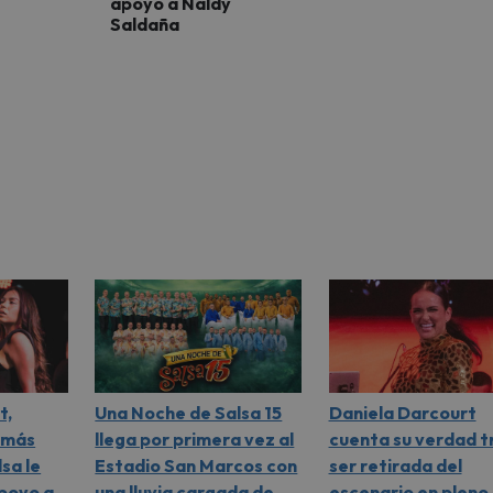
apoyo a Naldy
Saldaña
t,
Una Noche de Salsa 15
Daniela Darcourt
 más
llega por primera vez al
cuenta su verdad t
lsa le
Estadio San Marcos con
ser retirada del
poyo a
una lluvia cargada de
escenario en pleno