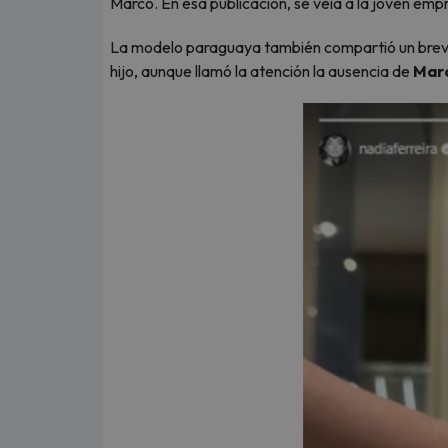
Marco. En esa publicación, se veía a la joven empr
La modelo paraguaya también compartió un breve 
hijo, aunque llamó la atención la ausencia de
Mar