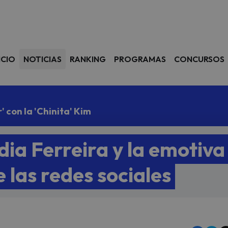
avegación
ICIO
NOTICIAS
RANKING
PROGRAMAS
CONCURSOS
 con la 'Chinita' Kim
ia Ferreira y la emotiva
las redes sociales