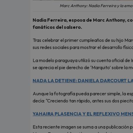
Marc Anthony: Nadia Ferreira y la emoti
Nadia Ferreira, esposa de Marc Anthony, c
fanáticos del salsero.
Tras celebrar el primer cumpleaños de su hijo Mar
sus redes sociales para mostrar el desarrollo físi
La modelo paraguaya utilizó su cuenta oficial de
se aprecia el pie derecho de ‘Marquito’ sobre la 
NADA LA DETIENE: DANIELA DARCOURT L
Aunque la fotografía pueda parecer simple, la e
decía: "Creciendo tan rápido, antes sus dos pieci
YAHAIRA PLASENCIA Y EL REFLEXIVO ME
Esta reciente imagen se suma a una publicación 