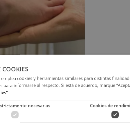
E COOKIES
 emplea cookies y herramientas similares para distintas finalidad
es para informarse al respecto. Si está de acuerdo, marque “Acept
kies"
strictamente necesarias
Cookies de rendim