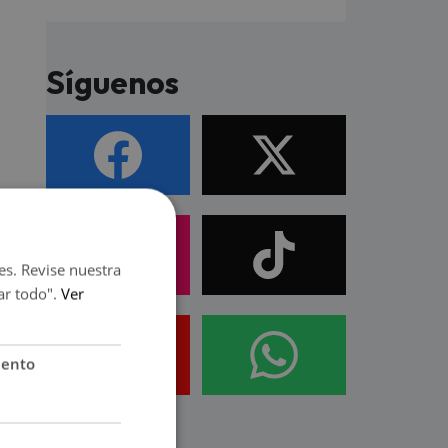
Síguenos
es. Revise nuestra
ar todo".
Ver
iento