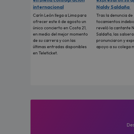
internacional
Naldy Saldaña
Carín León llega a Lima para
Tras la denuncia de
ofrecer este 6 de agosto un
tocamientos indebi
único concierto en Costa 21,
reveló la cantante 
en medio del mejor momento
Saldaña, las salsera
de su carrera y con las
pronunciaron y ex
últimas entradas disponibles
apoyo a su colega m
en Teleticket.
Des