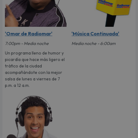
'Omar de Radiomar'
'Música Continuada'
7:00pm - Media noche
Media noche - 6:00am
Un programa lleno de humor y
picardía que hace más ligero el
tráfico de la ciudad
acompañándote con la mejor
salsa de lunes a viernes de 7
p.m. a 12 a.m.