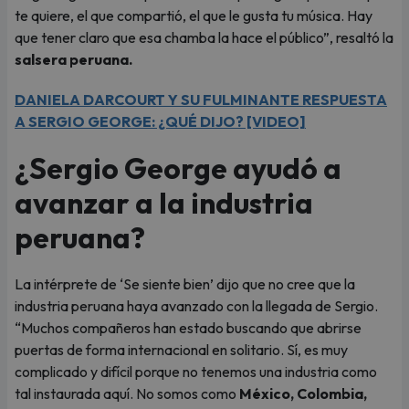
te quiere, el que compartió, el que le gusta tu música. Hay
que tener claro que esa chamba la hace el público”, resaltó la
salsera peruana.
DANIELA DARCOURT Y SU FULMINANTE RESPUESTA
A SERGIO GEORGE: ¿QUÉ DIJO? [VIDEO]
¿Sergio George ayudó a
avanzar a la industria
peruana?
La intérprete de ‘Se siente bien’ dijo que no cree que la
industria peruana haya avanzado con la llegada de Sergio.
“Muchos compañeros han estado buscando que abrirse
puertas de forma internacional en solitario. Sí, es muy
complicado y difícil porque no tenemos una industria como
tal instaurada aquí. No somos como
México, Colombia,