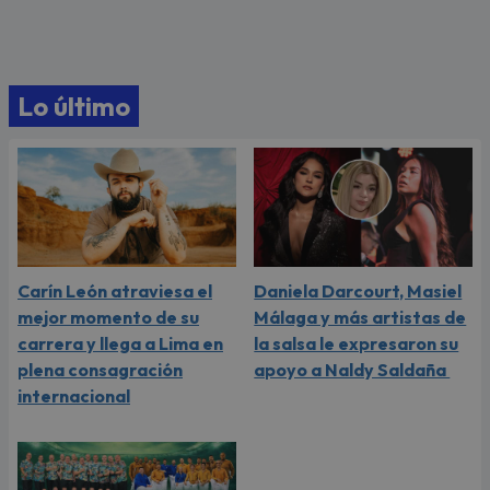
Lo último
Carín León atraviesa el
Daniela Darcourt, Masiel
mejor momento de su
Málaga y más artistas de
carrera y llega a Lima en
la salsa le expresaron su
plena consagración
apoyo a Naldy Saldaña
internacional