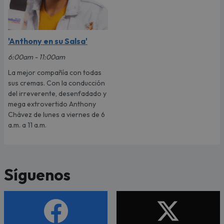
'Anthony en su Salsa'
6:00am - 11:00am
La mejor compañía con todas
sus cremas. Con la conducción
del irreverente, desenfadado y
mega extrovertido Anthony
Chávez de lunes a viernes de 6
a.m. a 11 a.m.
Síguenos