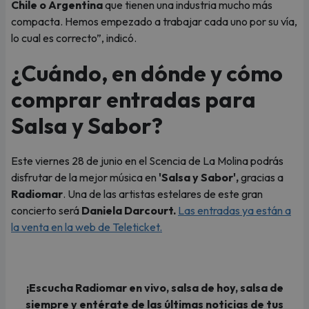
Chile o Argentina
que tienen una industria mucho más
compacta. Hemos empezado a trabajar cada uno por su vía,
lo cual es correcto”, indicó.
¿Cuándo, en dónde y cómo
comprar entradas para
Salsa y Sabor?
Este viernes 28 de junio en el Scencia de La Molina podrás
disfrutar de la mejor música en
'Salsa y Sabor',
gracias a
Radiomar
. Una de las artistas estelares de este gran
concierto será
Daniela Darcourt.
Las entradas ya están a
la venta en la web de Teleticket.
¡Escucha Radiomar en vivo, salsa de hoy, salsa de
siempre y entérate de las últimas noticias de tus