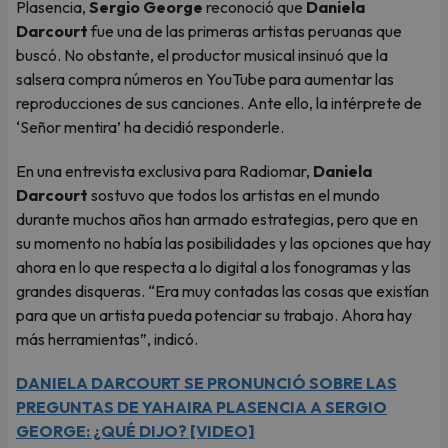
Plasencia,
Sergio George
reconoció que
Daniela
Darcourt
fue una de las primeras artistas peruanas que
buscó. No obstante, el productor musical insinuó que la
salsera compra números en YouTube para aumentar las
reproducciones de sus canciones. Ante ello, la intérprete de
‘Señor mentira’ ha decidió responderle.
En una entrevista exclusiva para Radiomar,
Daniela
Darcourt
sostuvo que todos los artistas en el mundo
durante muchos años han armado estrategias, pero que en
su momento no había las posibilidades y las opciones que hay
ahora en lo que respecta a lo digital a los fonogramas y las
grandes disqueras. “Era muy contadas las cosas que existían
para que un artista pueda potenciar su trabajo. Ahora hay
más herramientas”, indicó.
DANIELA DARCOURT SE PRONUNCIÓ SOBRE LAS
PREGUNTAS DE YAHAIRA PLASENCIA A SERGIO
GEORGE: ¿QUÉ DIJO? [VIDEO]