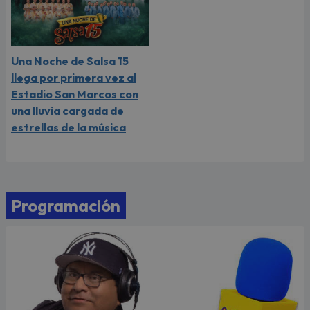
Una Noche de Salsa 15
llega por primera vez al
Estadio San Marcos con
una lluvia cargada de
estrellas de la música
Programación