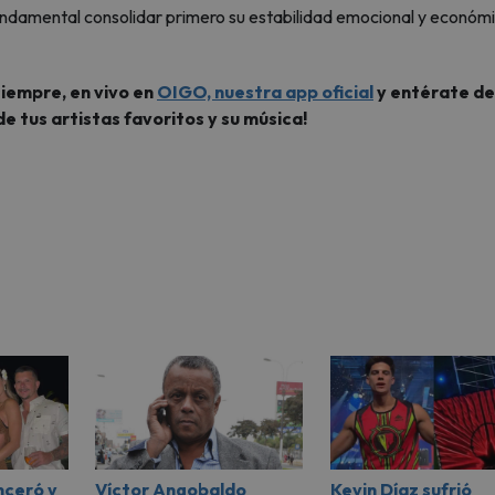
ndamental consolidar primero su estabilidad emocional y económ
siempre, en vivo en
OIGO, nuestra app oficial
y entérate de
de tus artistas favoritos y su música!
nceró y
Víctor Angobaldo
Kevin Díaz sufrió