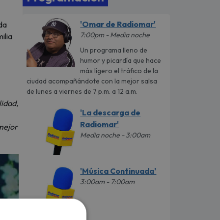
'Omar de Radiomar'
da
7:00pm - Media noche
ilia
Un programa lleno de
humor y picardía que hace
más ligero el tráfico de la
ciudad acompañándote con la mejor salsa
de lunes a viernes de 7 p.m. a 12 a.m.
lidad,
'La descarga de
Radiomar'
mejor
Media noche - 3:00am
'Música Continuada'
3:00am - 7:00am