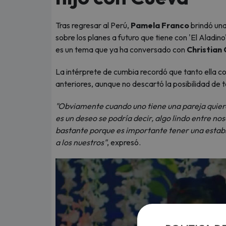
Tras regresar al Perú,
Pamela Franco
brindó una
sobre los planes a futuro que tiene con 'El Aladin
es un tema que ya ha conversado con
Christian
La intérprete de cumbia recordó que tanto ella co
anteriores, aunque no descartó la posibilidad de t
"Obviamente cuando uno tiene una pareja quiere 
es un deseo se podría decir, algo lindo entre n
bastante porque es importante tener una estabi
a los nuestros"
, expresó.