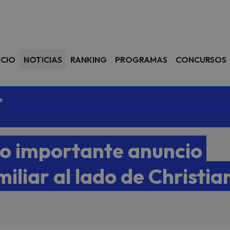
avegación
ICIO
NOTICIAS
RANKING
PROGRAMAS
CONCURSOS
e
o importante anuncio
iliar al lado de Christia