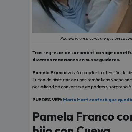
Pamela Franco confirmó que busca tene
Tras regresar de su romántico viaje con el f
diversas reacciones en sus seguidores.
Pamela Franco
volvió a captar la atención de d
Luego de disfrutar de unas románticas vacaciones
posibilidad de convertirse en padres y sorprendió
PUEDES VER:
Mario Hart confesó que quedó 
Pamela Franco con
hijo con Cueva