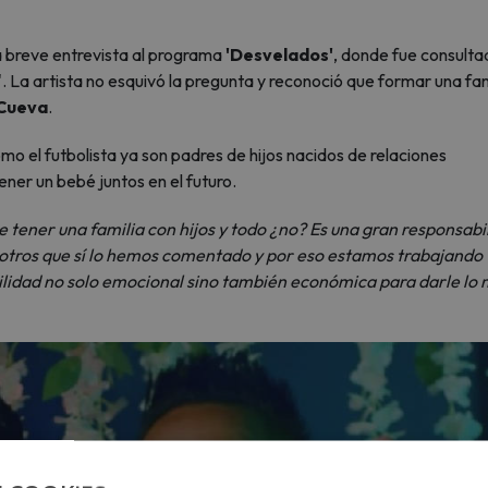
 breve entrevista al programa
'Desvelados'
, donde fue consulta
o'. La artista no esquivó la pregunta y reconoció que formar una fam
 Cueva
.
mo el futbolista ya son padres de hijos nacidos de relaciones
ener un bebé juntos en el futuro.
tener una familia con hijos y todo ¿no? Es una gran responsabi
osotros que sí lo hemos comentado y por eso estamos trabajando
lidad no solo emocional sino también económica para darle lo 