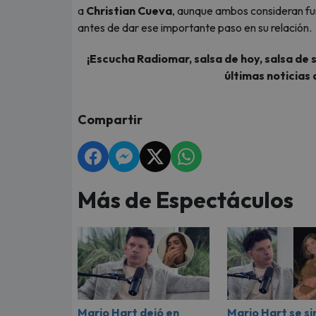
a
Christian Cueva
, aunque ambos consideran fu
antes de dar ese importante paso en su relación.
¡Escucha Radiomar, salsa de hoy, salsa de 
últimas noticias 
Compartir
Más de Espectáculos
Mario Hart dejó en
Mario Hart se si