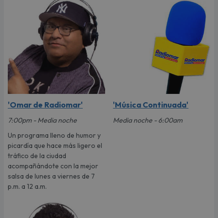
'Omar de Radiomar'
'Música Continuada'
7:00pm - Media noche
Media noche - 6:00am
Un programa lleno de humor y
picardía que hace más ligero el
tráfico de la ciudad
acompañándote con la mejor
salsa de lunes a viernes de 7
p.m. a 12 a.m.