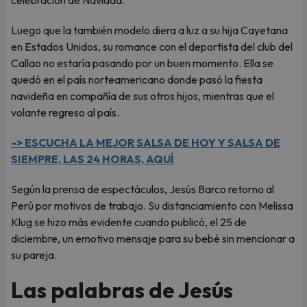
celebración de Navidad.
Luego que la también modelo diera a luz a su hija Cayetana
en Estados Unidos, su romance con el deportista del club del
Callao no estaría pasando por un buen momento. Ella se
quedó en el país norteamericano donde pasó la fiesta
navideña en compañía de sus otros hijos, mientras que el
volante regreso al país.
-> ESCUCHA LA MEJOR SALSA DE HOY Y SALSA DE
SIEMPRE, LAS 24 HORAS, AQUÍ
Según la prensa de espectáculos, Jesús Barco retorno al
Perú por motivos de trabajo. Su distanciamiento con Melissa
Klug se hizo más evidente cuando publicó, el 25 de
diciembre, un emotivo mensaje para su bebé sin mencionar a
su pareja.
Las palabras de Jesús