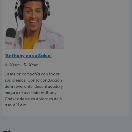
'Anthony en su Salsa'
6:00am - 11:00am
La mejor compañía con todas
sus cremas. Con la conducción
del irreverente, desenfadado y
mega extrovertido Anthony
Chávez de lunes a viernes de 6
a.m. a 11 a.m.