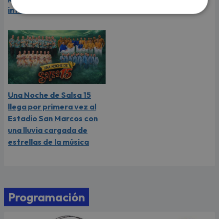
internacional
Una Noche de Salsa 15
llega por primera vez al
Estadio San Marcos con
una lluvia cargada de
estrellas de la música
Programación