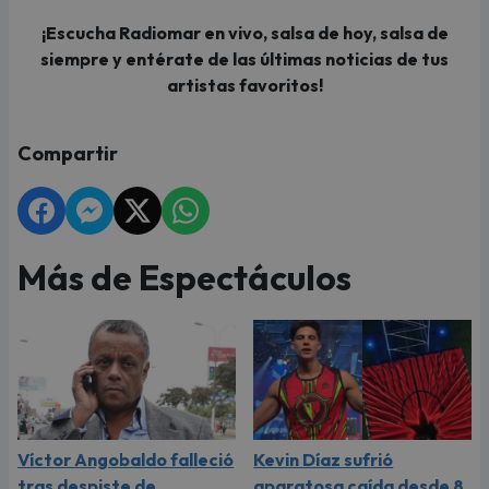
¡Escucha Radiomar en vivo, salsa de hoy, salsa de
siempre y entérate de las últimas noticias de tus
artistas favoritos!
Compartir
Más de Espectáculos
Víctor Angobaldo falleció
Kevin Díaz sufrió
tras despiste de
aparatosa caída desde 8