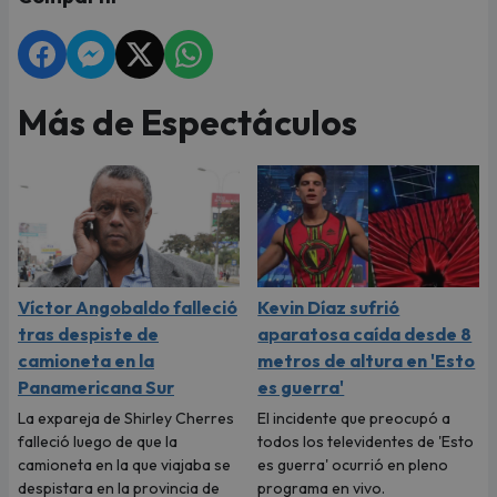
Más de Espectáculos
Víctor Angobaldo falleció
Kevin Díaz sufrió
tras despiste de
aparatosa caída desde 8
camioneta en la
metros de altura en 'Esto
Panamericana Sur
es guerra'
La expareja de Shirley Cherres
El incidente que preocupó a
falleció luego de que la
todos los televidentes de 'Esto
camioneta en la que viajaba se
es guerra' ocurrió en pleno
despistara en la provincia de
programa en vivo.