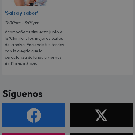
'Salsa y sabor'
11:00am - 3:00pm
Acompaña tu almuerzo junto a
la ‘Chinita’ y los mejores éxitos
de la salsa. Enciende tus tardes
con la alegría que la
caracteriza de lunes a viernes
de 11 a.m. a 3 p.m.
Síguenos