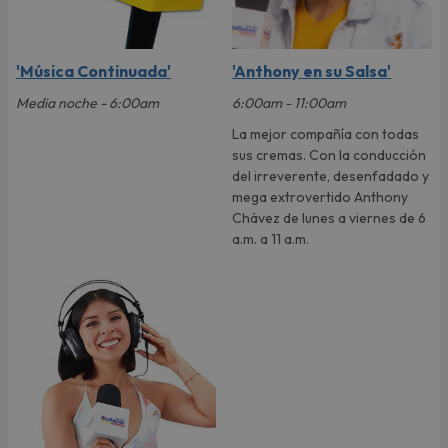
'Música Continuada'
'Anthony en su Salsa'
Media noche - 6:00am
6:00am - 11:00am
La mejor compañía con todas
sus cremas. Con la conducción
del irreverente, desenfadado y
mega extrovertido Anthony
Chávez de lunes a viernes de 6
a.m. a 11 a.m.