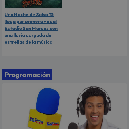
Una Noche de Salsa 15
llega por primera vez al
Estadio San Marcos con
una lluvia cargada de
estrellas de la música
Programación