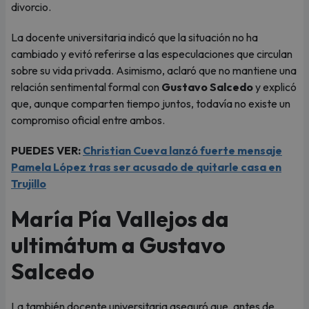
divorcio.
La docente universitaria indicó que la situación no ha
cambiado y evitó referirse a las especulaciones que circulan
sobre su vida privada. Asimismo, aclaró que no mantiene una
relación sentimental formal con
Gustavo Salcedo
y explicó
que, aunque comparten tiempo juntos, todavía no existe un
compromiso oficial entre ambos.
PUEDES VER:
Christian Cueva lanzó fuerte mensaje
Pamela López tras ser acusado de quitarle casa en
Trujillo
María Pía Vallejos da
ultimátum a Gustavo
Salcedo
La también docente universitaria aseguró que, antes de