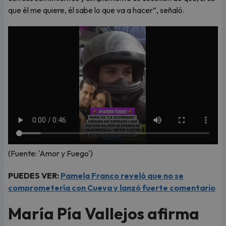
que él me quiere, él sabe lo que va a hacer”, señaló.
(Fuente: 'Amor y Fuego')
PUEDES VER:
Pamela Franco reveló que no se
comprometería con Cueva y lanzó fuerte comentario
María Pía Vallejos afirma