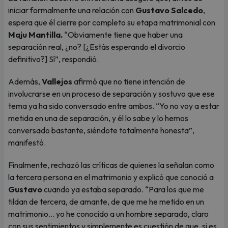
iniciar formalmente una relación con
Gustavo Salcedo
,
espera que él cierre por completo su etapa matrimonial con
Maju Mantilla.
“Obviamente tiene que haber una
separación real, ¿no? [¿Estás esperando el divorcio
definitivo?] Sí”, respondió.
Además,
Vallejos
afirmó que no tiene intención de
involucrarse en un proceso de separación y sostuvo que ese
tema ya ha sido conversado entre ambos. “Yo no voy a estar
metida en una de separación, y él lo sabe y lo hemos
conversado bastante, siéndote totalmente honesta”,
manifestó.
Finalmente, rechazó las críticas de quienes la señalan como
la tercera persona en el matrimonio y explicó que conoció a
Gustavo
cuando ya estaba separado. “Para los que me
tildan de tercera, de amante, de que me he metido en un
matrimonio… yo he conocido a un hombre separado, claro
con sus sentimientos y simplemente es cuestión de que, si es