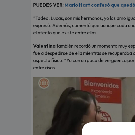
PUEDES VER:
Mario Hart confesó que quedó 
“Tadeo, Lucas, son mis hermanos, yo los amo igual
expresó. Además, comentó que aunque cada uno t
el afecto que existe entre ellos.
Valentina
también recordó un momento muy espe
fue a despedirse de ella mientras se recuperaba 
aspecto físico. “Yo con un poco de vergüenza porq
entre risas.