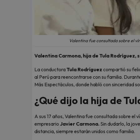
Valentina fue consultada sobre el v
Valentina Carmona, hija de Tula Rodríguez, 
La conductora
Tula Rodríguez
compartió su felic
al Perú para reencontrarse con su familia. Durant
Más Espectáculos, donde habló con sinceridad so
¿Qué dijo la hija de T
A sus 17 años, Valentina fue consultada sobre el v
empresario
Javier Carmona.
Sin dudarlo, la jov
distancia, siempre estarán unidos como familia.