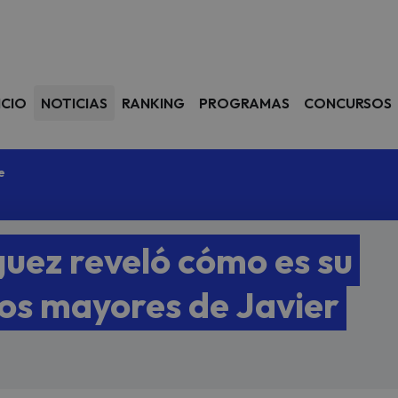
avegación
ICIO
NOTICIAS
RANKING
PROGRAMAS
CONCURSOS
e
guez reveló cómo es su
ijos mayores de Javier