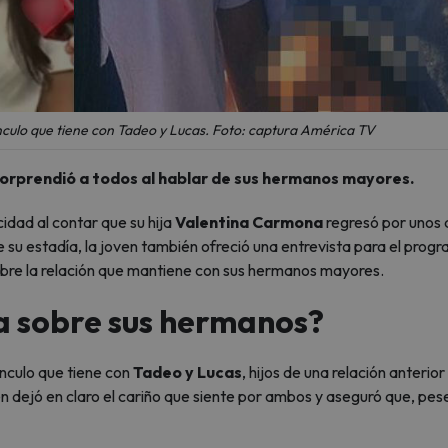
ínculo que tiene con Tadeo y Lucas. Foto: captura América TV
sorprendió a todos al hablar de sus hermanos mayores.
idad al contar que su hija
Valentina Carmona
regresó por unos 
e su estadía, la joven también ofreció una entrevista para el prog
bre la relación que mantiene con sus hermanos mayores.
ula sobre sus hermanos?
ínculo que tiene con
Tadeo y Lucas
, hijos de una relación anterior
en dejó en claro el cariño que siente por ambos y aseguró que, pese