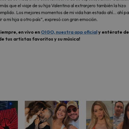
s que el viaje de su hija Valentina al extranjero también la hizo
cumplido. Los mejores momentos de mi vida han estado ahí… ahí pa
 a mi hija a otro país”, expresó con gran emoción.
siempre, en vivo en
OIGO, nuestra app oficial
y entérate de
de tus artistas favoritos y su música!