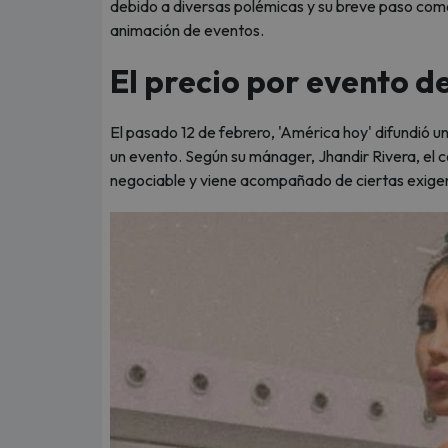
debido a diversas polémicas y su breve paso como
animación de eventos.
El precio por evento d
El pasado 12 de febrero, 'América hoy' difundió un
un evento. Según su mánager, Jhandir Rivera, el 
negociable y viene acompañado de ciertas exige