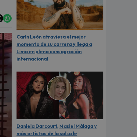
Carín León atraviesa el mejor
momento de su carrera y llega a
Lima en plena consagración
internacional
Daniela Darcourt, Masiel Málaga y
más artistas de la salsa le