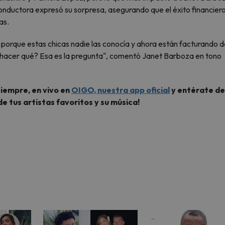
onductora expresó su sorpresa, asegurando que el éxito financier
as.
 porque estas chicas nadie las conocía y ahora están facturando d
r hacer qué? Esa es la pregunta", comentó Janet Barboza en tono
siempre, en vivo en
OIGO, nuestra app oficial
y entérate de
de tus artistas favoritos y su música!