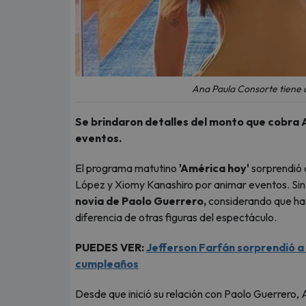
Ana Paula Consorte tiene d
Se brindaron detalles del monto que cobra 
eventos.
El programa matutino
'América hoy'
sorprendió a
López y Xiomy Kanashiro por animar eventos. Sin e
novia de Paolo Guerrero,
considerando que ha
diferencia de otras figuras del espectáculo.
PUEDES VER:
Jefferson Farfán sorprendió a t
cumpleaños
Desde que inició su relación con Paolo Guerrero,