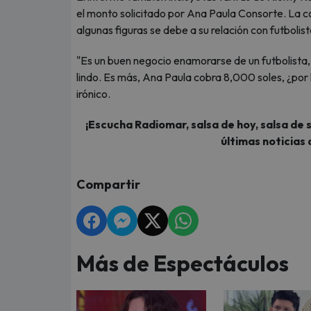
el monto solicitado por Ana Paula Consorte. La c
algunas figuras se debe a su relación con futbolist
"Es un buen negocio enamorarse de un futbolista,
lindo. Es más, Ana Paula cobra 8,000 soles, ¿po
irónico.
¡Escucha Radiomar, salsa de hoy, salsa de 
últimas noticias 
Compartir
Más de Espectáculos