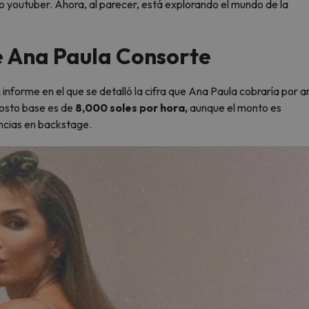
 youtuber. Ahora, al parecer, está explorando el mundo de la
e Ana Paula Consorte
 informe en el que se detalló la cifra que Ana Paula cobraría por 
costo base es de
8,000 soles por hora,
aunque el monto es
ncias en backstage.