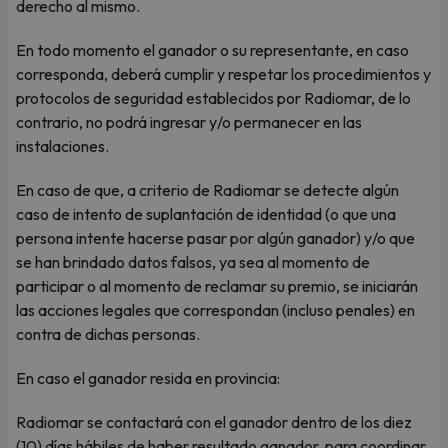
derecho al mismo.
En todo momento el ganador o su representante, en caso
corresponda, deberá cumplir y respetar los procedimientos y
protocolos de seguridad establecidos por Radiomar, de lo
contrario, no podrá ingresar y/o permanecer en las
instalaciones.
En caso de que, a criterio de Radiomar se detecte algún
caso de intento de suplantación de identidad (o que una
persona intente hacerse pasar por algún ganador) y/o que
se han brindado datos falsos, ya sea al momento de
participar o al momento de reclamar su premio, se iniciarán
las acciones legales que correspondan (incluso penales) en
contra de dichas personas.
En caso el ganador resida en provincia:
Radiomar se contactará con el ganador dentro de los diez
(10) días hábiles de haber resultado ganador, para coordinar