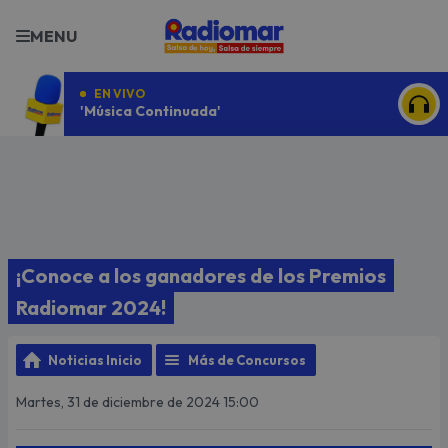
MENU
EN VIVO
'Música Continuada'
ESCU
¡Conoce a los ganadores de los Premios
Radiomar 2024!
Noticias Inicio
Más de Concursos
Martes, 31 de diciembre de 2024 15:00