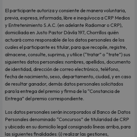
El participante autoriza y consiente de manera voluntaria,
previa, expresa, informada, libre e inequívoca a CRP Medios
y Entretenimiento S.A.C. (en adelante Radiomar o CRP),
domiciliada en Justo Pastor Dávila 197, Chorrillos quién
actuará como responsable de los datos personales de los
cuales el participante es titular, para que recopile, registre,
almacene, consulte, suprima, y utilice (“tratar” o “trate”) sus
siguientes datos personales: nombres, apellidos, documento
de identidad, dirección de correo electrónico, teléfono,
fecha de nacimiento, sexo, departamento, ciudad, y en caso
de resultar ganador, demás datos personales solicitados
para la entrega del premio y firma de la “Constancia de
Entrega” del premio correspondiente.
Los datos personales serán incorporados al Banco de Datos
Personales denominado “Concursos” de titularidad de CRP
y ubicado en su domicilio legal consignado líneas arriba, para
las siguientes finalidades: (i) realizar las gestiones,