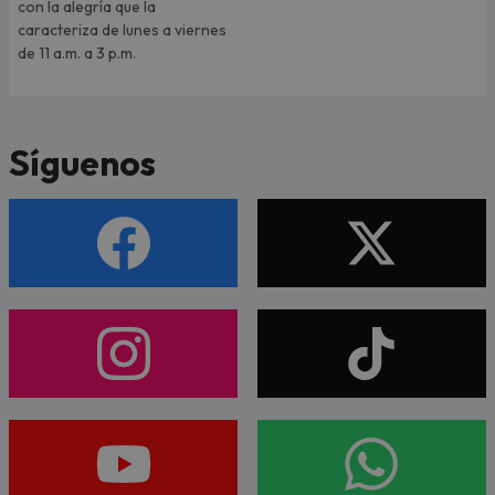
con la alegría que la
caracteriza de lunes a viernes
de 11 a.m. a 3 p.m.
Síguenos