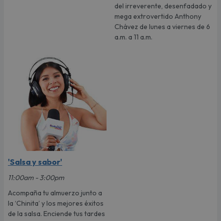
del irreverente, desenfadado y
mega extrovertido Anthony
Chávez de lunes a viernes de 6
a.m. a 11 a.m.
'Salsa y sabor'
11:00am - 3:00pm
Acompaña tu almuerzo junto a
la ‘Chinita’ y los mejores éxitos
de la salsa. Enciende tus tardes