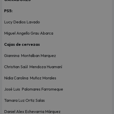
PS5:
Lucy Dedios Lavado
Miguel Angello Grau Abarca
Cajas de cervezas
Giannina Montalban Marquez
Christian Saúl Mendoza Huamaní
Nidia Carolina Muñoz Morales
José Luis Palomares Farromeque
Tamara Luz Ortiz Salas
Daniel Alex Echevarria Márquez