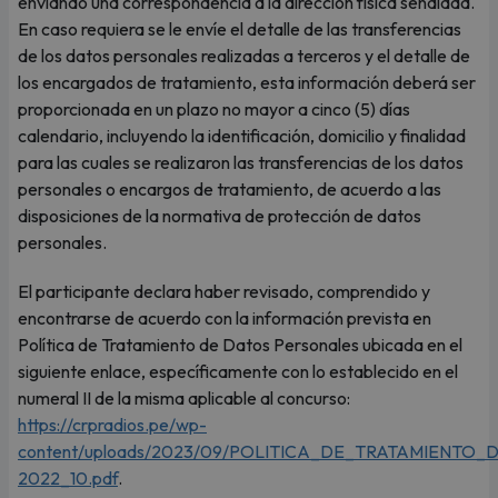
enviando una correspondencia a la dirección física señalada.
En caso requiera se le envíe el detalle de las transferencias
de los datos personales realizadas a terceros y el detalle de
los encargados de tratamiento, esta información deberá ser
proporcionada en un plazo no mayor a cinco (5) días
calendario, incluyendo la identificación, domicilio y finalidad
para las cuales se realizaron las transferencias de los datos
personales o encargos de tratamiento, de acuerdo a las
disposiciones de la normativa de protección de datos
personales.
El participante declara haber revisado, comprendido y
encontrarse de acuerdo con la información prevista en
Política de Tratamiento de Datos Personales ubicada en el
siguiente enlace, específicamente con lo establecido en el
numeral II de la misma aplicable al concurso:
https://crpradios.pe/wp-
content/uploads/2023/09/POLITICA_DE_TRATAMIENTO
2022_10.pdf
.