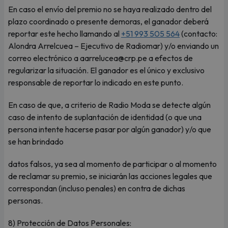
En caso el envío del premio no se haya realizado dentro del
plazo coordinado o presente demoras, el ganador deberá
reportar este hecho llamando al
+51 993 505 564
(contacto:
Alondra Arrelcuea – Ejecutivo de Radiomar) y/o enviando un
correo electrónico a aarrelucea@crp.pe a efectos de
regularizar la situación. El ganador es el único y exclusivo
responsable de reportar lo indicado en este punto.
En caso de que, a criterio de Radio Moda se detecte algún
caso de intento de suplantación de identidad (o que una
persona intente hacerse pasar por algún ganador) y/o que
se han brindado
datos falsos, ya sea al momento de participar o al momento
de reclamar su premio, se iniciarán las acciones legales que
correspondan (incluso penales) en contra de dichas
personas.
8) Protección de Datos Personales: