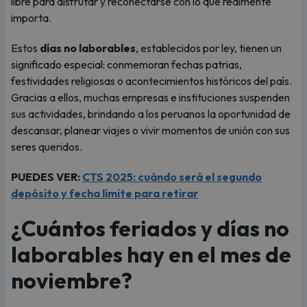
libre para disfrutar y reconectarse con lo que realmente
importa.
Estos
días no laborables
, establecidos por ley, tienen un
significado especial: conmemoran fechas patrias,
festividades religiosas o acontecimientos históricos del país.
Gracias a ellos, muchas empresas e instituciones suspenden
sus actividades, brindando a los peruanos la oportunidad de
descansar, planear viajes o vivir momentos de unión con sus
seres queridos.
PUEDES VER:
CTS 2025: cuándo será el segundo
depósito y fecha límite para retirar
¿Cuántos feriados y días no
laborables hay en el mes de
noviembre?