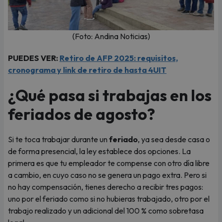
(Foto: Andina Noticias)
PUEDES VER:
Retiro de AFP 2025: requisitos,
cronograma y link de retiro de hasta 4UIT
¿Qué pasa si trabajas en los
feriados de agosto?
Si te toca trabajar durante un
feriado
, ya sea desde casa o
de forma presencial, la ley establece dos opciones. La
primera es que tu empleador te compense con otro día libre
a cambio, en cuyo caso no se genera un pago extra. Pero si
no hay compensación, tienes derecho a recibir tres pagos:
uno por el feriado como si no hubieras trabajado, otro por el
trabajo realizado y un adicional del 100 % como sobretasa