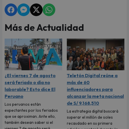
Más de Actualidad
¿El viernes 7 de agosto
Teletón Digital reúne a
será feriado o día no
más de 60
laborable? Esto dice El
influenciadores para
Peruano
alcanzar la meta nacional
de S/ 9,168,510
Los peruanos están
expectantes por los feriados
La estrategia digital buscará
que se aproximan. Ante ello,
superar el millón de soles
también desean saber si el
recaudado en su primera
viernes 7 de agosto será