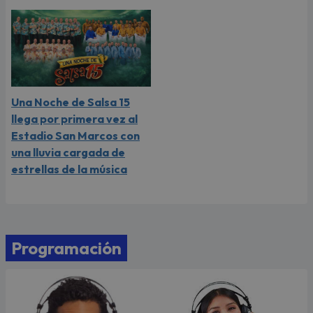
Una Noche de Salsa 15
llega por primera vez al
Estadio San Marcos con
una lluvia cargada de
estrellas de la música
Programación