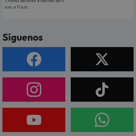
Chávez de lunes a viernes de 6
a.m. a 11 a.m.
Síguenos