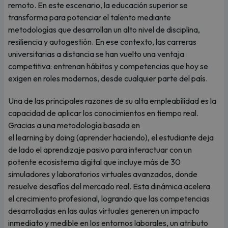
remoto. En este escenario, la educación superior se
transforma para potenciar el talento mediante
metodologías que desarrollan un alto nivel de disciplina,
resiliencia y autogestión. En ese contexto, las carreras
universitarias a distancia se han vuelto una ventaja
competitiva: entrenan hábitos y competencias que hoy se
exigen en roles modernos, desde cualquier parte del país.
Una de las principales razones de su alta empleabilidad es la
capacidad de aplicar los conocimientos en tiempo real.
Gracias a una metodología basada en
el learning by doing (aprender haciendo), el estudiante deja
de lado el aprendizaje pasivo para interactuar con un
potente ecosistema digital que incluye más de 30
simuladores y laboratorios virtuales avanzados, donde
resuelve desafíos del mercado real. Esta dinámica acelera
el crecimiento profesional, logrando que las competencias
desarrolladas en las aulas virtuales generen un impacto
inmediato y medible en los entornos laborales, un atributo