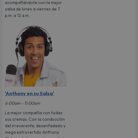
acompañándote con la mejor
salsa de lunes a viernes de 7
p.m. a 12 a.m.
'Anthony en su Salsa'
6:00am - 11:00am
La mejor compañía con todas
sus cremas. Con la conducción
del irreverente, desenfadado y
mega extrovertido Anthony