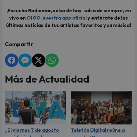
¡Escucha Radiomar, salsa de hoy, salsa de siempre, en
vivo en
OIGO, nuestra app oficial
y entérate de las
últimas noticias de tus artistas favoritos y su música!
Compartir
Más de Actualidad
¿El viernes 7 de agosto
Teletón Digital reúne a